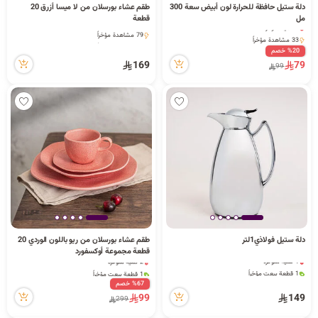
دلة ستيل حافظة للحرارة لون أبيض سعة 300
طقم عشاء بورسلان من لا ميسا أزرق 20
مل
قطعة
7 كمية متوفرة
79 مشاهدة مؤخراً
33 مشاهدة مؤخراً
79 مشاهدة مؤخراً
7 كمية متوفرة
%20 خصم
33 مشاهدة مؤخراً
169
79
99
دلة ستيل فولاذي1لتر
طقم عشاء بورسلان من ريو باللون الوردي 20
قطعة مجموعة أوكسفورد
1 كمية متوفرة
2 كمية متوفرة
1 قطعة بيعت مؤخراً
1 قطعة بيعت مؤخراً
33 مشاهدة مؤخراً
49 مشاهدة مؤخراً
%67 خصم
1 كمية متوفرة
2 كمية متوفرة
99
149
299
1 قطعة بيعت مؤخراً
1 قطعة بيعت مؤخراً