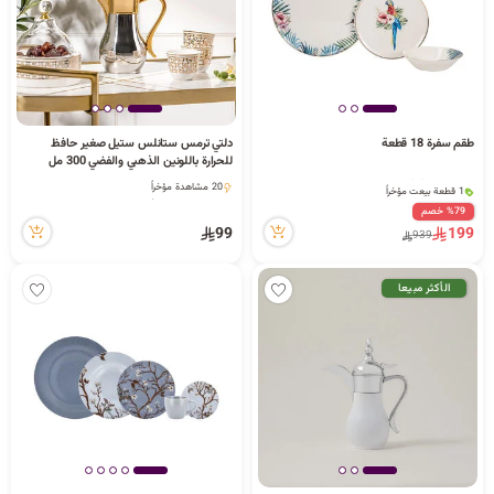
طقم سفرة 18 قطعة
دلتي ترمس ستانلس ستيل صغير حافظ
للحرارة باللونين الذهبي والفضي 300 مل
2 كمية متوفرة
20 مشاهدة مؤخراً
1 قطعة بيعت مؤخراً
20 مشاهدة مؤخراً
108 مشاهدة مؤخراً
%79 خصم
2 كمية متوفرة
99
199
939
1 قطعة بيعت مؤخراً
108 مشاهدة مؤخراً
الأكثر مبيعا