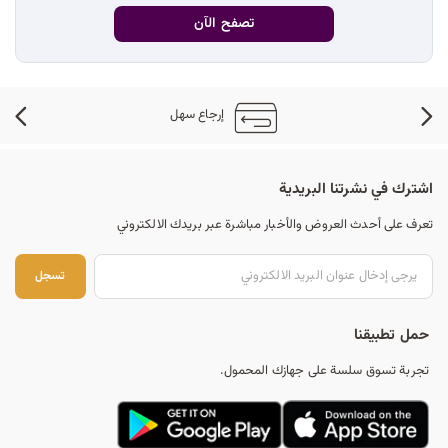
د
تصفح الآن
ك
إرجاع سهل
ل
اشترك في نشرتنا البريدية
م
تعرف على أحدث العروض والأخبار مباشرة عبر بريدك الالكتروني
تس
تسجل
ا
حمل تطبيقنا
تجربة تسوق سلسة على جهازك المحمول.
ت