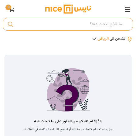
0
ت
الشحن الى
الرياض
أ
ك
ي
عذرًا! لم نتمكن من العثور على ما تبحث عنه
جرِّب استخدام كلمات مختلفة أو تصفح الفئات المتاحة في القائمة.