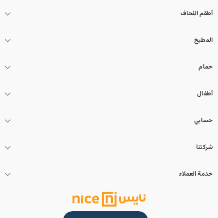
أطقم اللحاف
المطبخ
حمام
أطفال
حسابي
شركتنا
خدمة العملاء