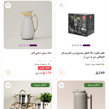
طقم أكواب 18 قطع مصنوع من الكريستال
دلة ستيل ذهبي1لتر
الإيطالي من ار سي ار
9 كمية متوفرة
1 كمية متوفرة
6 قطعة بيعت مؤخراً
9 مشاهدة مؤخراً
37 مشاهدة مؤخراً
1 كمية متوفرة
%20 خصم
9 كمية متوفرة
9 مشاهدة مؤخراً
119
249
149
6 قطعة بيعت مؤخراً
37 مشاهدة مؤخراً
الأكثر مبيعا
الأكثر مبيعا