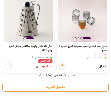
دلتي طقم فناجين قهوة سعودية زجاج أبيض 6
دلتي دلة شاي وقهوة ستانلس ستيل فضي
قطع
وبيج 1 لتر
8 كمية متوفرة
1 كمية متوفرة
7 قطعة بيعت مؤخراً
2 قطعة بيعت مؤخراً
101 مشاهدة مؤخراً
60 مشاهدة مؤخراً
%22 خصم
8 كمية متوفرة
1 كمية متوفرة
139
99
179
7 قطعة بيعت مؤخراً
2 قطعة بيعت مؤخراً
101 مشاهدة مؤخراً
60 مشاهدة مؤخراً
لقد وجدت 24 من 1,579 منتجات
تحميل المزيد