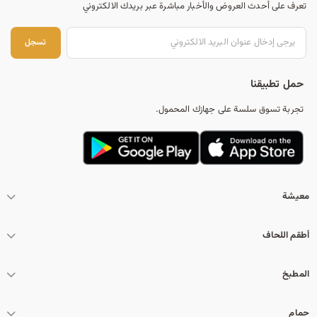
تعرف على أحدث العروض والأخبار مباشرة عبر بريدك الالكتروني
تس
تسجل
حمل تطبيقنا
تجربة تسوق سلسة على جهازك المحمول.
معيشة
أطقم اللحاف
المطبخ
حمام