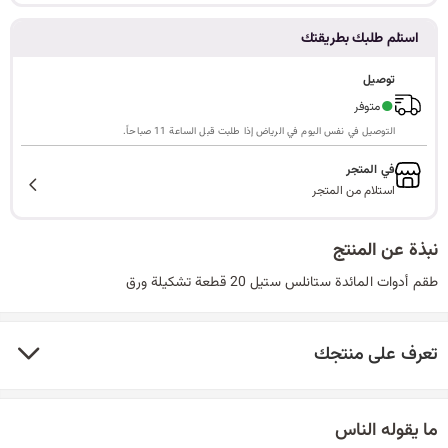
ا
استلم طلبك بطريقتك
توصيل
●
متوفر
ل
التوصيل في نفس اليوم في الرياض إذا طلبت قبل الساعة 11 صباحاً.
في المتجر
استلام من المتجر
ب
نبذة عن المنتج
طقم أدوات المائدة ستانلس ستيل 20 قطعة تشكيلة ورق
ح
تعرف على منتجك
ث
ما يقوله الناس