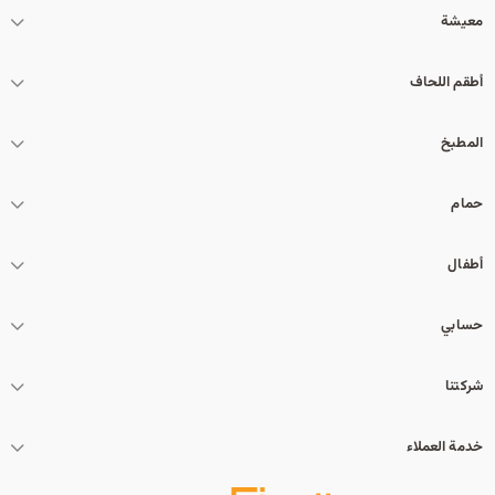
معيشة
أطقم اللحاف
المطبخ
حمام
أطفال
حسابي
شركتنا
خدمة العملاء