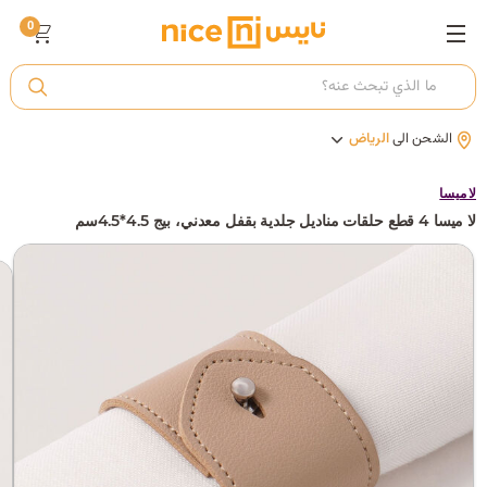
0
ت
الشحن الى
الرياض
أ
لا ميسا
لا ميسا 4 قطع حلقات مناديل جلدية بقفل معدني، بيج 4.5*4.5سم
ك
ي