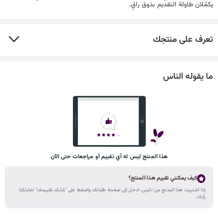
يكمّلان طاولة التقديم بذوق راقٍ.
تعرف على منتجك
ما يقوله الناس
هذا المنتج ليس له أي تقييم أو مراجعات حتى الآن
كيف يمكنني تقييم هذا المنتج؟
إذا اشتريت هذا المنتج من نايس، ادخل إلى صفحة طلباتك واضغط على "شارك تقييمك" لتشاركنا
رأيك.