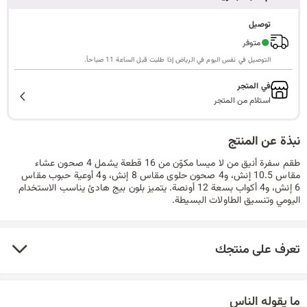
ا
توصيل
●
متوفر
التوصيل في نفس اليوم في الرياض إذا طلبت قبل الساعة 11 صباحاً.
ل
في المتجر
استلام من المتجر
ب
نبذة عن المنتج
طقم سفرة أنيق من لا ميسا مكوّن من 16 قطعة يشمل 4 صحون عشاء
مقاس 10.5 إنش، و4 صحون حلوى مقاس 8 إنش، و4 أوعية حبوب مقاس
6 إنش، و4 أكواب بسعة 12 أونصة. يتميز بلون بيج هادئ يناسب الاستخدام
ح
اليومي وتنسيق الطاولات البسيطة.
تعرف على منتجك
ث
ما يقوله الناس