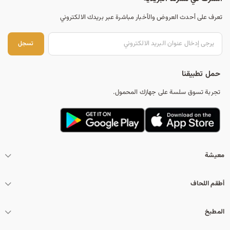
تعرف على أحدث العروض والأخبار مباشرة عبر بريدك الالكتروني
تس
تسجل
حمل تطبيقنا
تجربة تسوق سلسة على جهازك المحمول.
معيشة
أطقم اللحاف
المطبخ