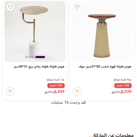
هومز طاولة قهوة خشب 30*51سم، موف
هومز طاولة طاولة رخام، بيج 31*53سم
6 كمية متوفرة
1 كمية متوفرة
48 مشاهدة مؤخراً
30 مشاهدة مؤخراً
6 كمية متوفرة
1 كمية متوفرة
48 مشاهدة مؤخراً
30 مشاهدة مؤخراً
%20 خصم
%30 خصم
349
339
499
425
لقد وجدت 16 منتجات
معلومات عن الماركة