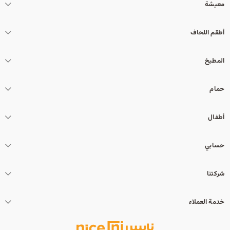
معيشة
أطقم اللحاف
المطبخ
حمام
أطفال
حسابي
شركتنا
خدمة العملاء