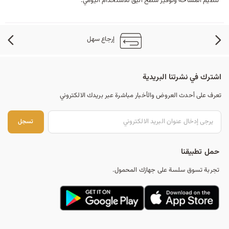
تنظيم المساحة وتوفير سطح أنيق للاستخدام اليومي.
إرجاع سهل
اشترك في نشرتنا البريدية
تعرف على أحدث العروض والأخبار مباشرة عبر بريدك الالكتروني
تس
تسجل
حمل تطبيقنا
تجربة تسوق سلسة على جهازك المحمول.