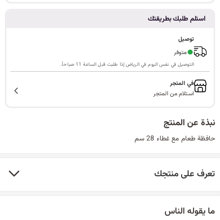
ا
استلم طلبك بطريقتك
توصيل
●
متوفر
ل
التوصيل في نفس اليوم في الرياض إذا طلبت قبل الساعة 11 صباحاً.
في المتجر
استلام من المتجر
ب
نبذة عن المنتج
حافظة طعام مع غطاء 28 سم
ح
تعرف على منتجك
ث
ما يقوله الناس