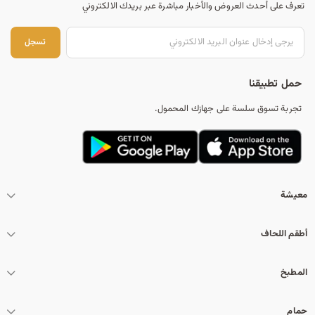
تعرف على أحدث العروض والأخبار مباشرة عبر بريدك الالكتروني
تس
تسجل
حمل تطبيقنا
تجربة تسوق سلسة على جهازك المحمول.
معيشة
أطقم اللحاف
المطبخ
حمام