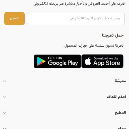
تعرف على أحدث العروض والأخبار مباشرة عبر بريدك الالكتروني
تس
تسجل
حمل تطبيقنا
تجربة تسوق سلسة على جهازك المحمول.
معيشة
أطقم اللحاف
المطبخ
حمام