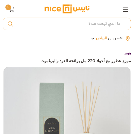
0
ت
الشحن الى
الرياض
أ
هومز
موزع عطور مع أعواد 220 مل برائحة العود والبرغموت
ك
ي