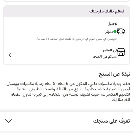
ا
استلم طلبك بطريقتك
توصيل
●
متوفر
ل
التوصيل في نفس اليوم في الرياض إذا طلبت قبل الساعة 11 صباحاً.
في المتجر
استلام من المتجر
ب
نبذة عن المنتج
طقم زبدية مكسرات دلتي، المكون من 6 قطع. 5 قطع زبدية مكسرات بورسلان
ح
أبيض، وصينية خشب دائرية، تمزج بين الأناقة والسحر الطبيعي. مثالية
لتقديم المكسرات، حيث تضيف لمسة من الفخامة إلى تجربة تناول الطعام
الخاصة بك.
ث
تعرف على منتجك