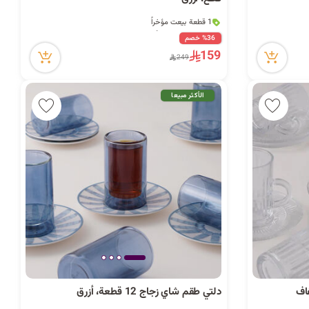
ا
1 قطعة بيعت مؤخراً
ت
24 مشاهدة مؤخراً
1 قطعة بيعت مؤخراً
%36 خصم
24 مشاهدة مؤخراً
159
249
ا
الأكثر مبيعا
ل
ب
دلتي طقم شاي زجاج 12 قطعة، أزرق