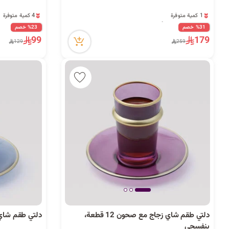
1 كمية متوفرة
4 كمية متوفرة
38 مشاهدة مؤخراً
2 قطعة بيعت مؤخراً
1 كمية متوفرة
54 مشاهدة مؤخراً
%31 خصم
%23 خصم
38 مشاهدة مؤخراً
4 كمية متوفرة
99
179
129
259
2 قطعة بيعت مؤخراً
54 مشاهدة مؤخراً
دلتي طقم شاي زجاج مع صحون 12 قطعة،
دلتي طقم شاي زجاج 
بنفسجي