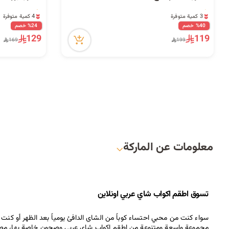
3 كمية متوفرة
4 كمية متوفرة
14 مشاهدة مؤخراً
25 مشاهدة مؤخراً
%40 خصم
%24 خصم
3 كمية متوفرة
4 كمية متوفرة
129
119
169
199
14 مشاهدة مؤخراً
25 مشاهدة مؤخراً
معلومات عن الماركة
تسوق اطقم 
اكواب شاي
 عربي اونلاين
سواء كنت من محبي احتساء كوباً من الشاي الدافئ يومياً بعد الظهر أو ك
مجموعة واسعة ومتنوعة من اطقم 
اكواب شاي
 عربي وصحون خاصة بها، مصنو