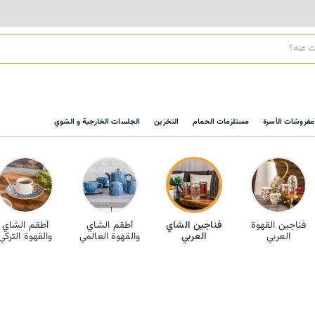
مفروشات الأسرة
مستلزمات الحمام
التخزين
الجلسات الخارجية و الشوي
فناجين القهوة
فناجين الشاي
أطقم الشاي
أطقم الشاي
العربي
العربي
والقهوة العالمي
والقهوة التركي