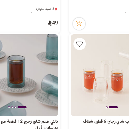
3 كمية متوفرة
29 مشاهدة مؤخراً
3 كمية متوفرة
29 مشاهدة مؤخراً
49
 زجاج 6 قطع، شفاف
دلتي طقم شاي زجاج 12
بورسلان، أزرق