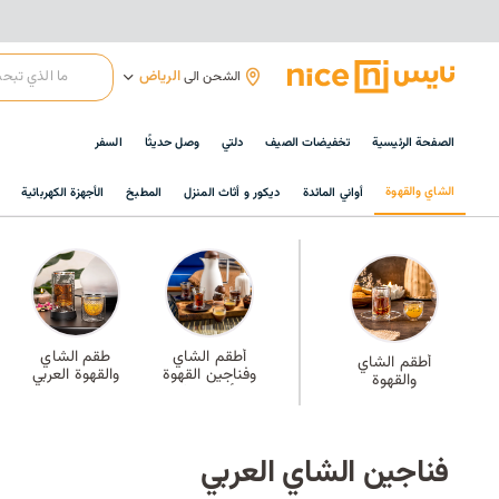
الرياض
الشحن الى
الصفحة الرئيسية
تخفيضات الصيف
دلتي
وصل حديثًا
السفر
الشاي والقهوة
أواني المائدة
ديكور و أثاث المنزل
المطبخ
الأجهزة الكهربائية
أطقم الشاي
طقم الشاي
أطقم الشاي
وفناجين القهوة
والقهوة العربي
والقهوة
الأكثر مبيعًا
فناجين الشاي العربي