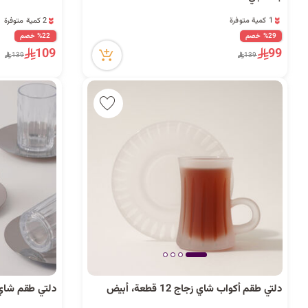
1 كمية متوفرة
2 كمية متوفرة
11 مشاهدة مؤخراً
18 مشاهدة مؤخراً
%29 خصم
%22 خصم
1 كمية متوفرة
2 كمية متوفرة
109
99
11 مشاهدة مؤخراً
18 مشاهدة مؤخراً
139
139
دلتي طقم أكواب شاي زجاج 12 قطعة، أبيض
دلتي طقم شاي زجاج 12 