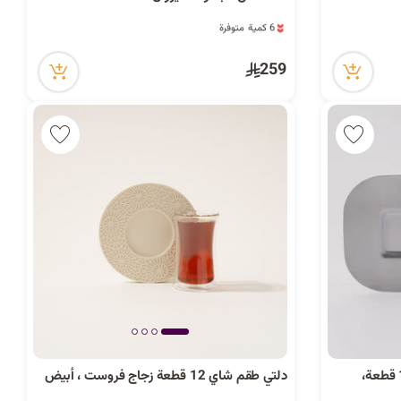
6 كمية متوفرة
34 مشاهدة مؤخراً
6 كمية متوفرة
259
34 مشاهدة مؤخراً
دلتي طقم شاي زجاج مع صحون 12 قطعة،
دلتي طقم شاي 12 قطعة زجاج فروست ، أبيض