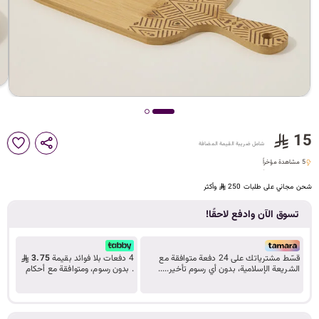
د
ك
ل
15
شامل ضريبة القيمة المضافة
م
5 مشاهدة مؤخراً
5 مشاهدة مؤخراً
شحن مجاني على طلبات 250
وأكثر
ا
تسوق الآن وادفع لاحقًا!
قسّط مشترياتك على 24 دفعة متوافقة مع
4 دفعات بلا فوائد بقيمة
3.75
الشريعة الإسلامية، بدون أي رسوم تأخير.....
. بدون رسوم، ومتوافقة مع أحكام
ت
تعرف على المزيد
الشريعة.