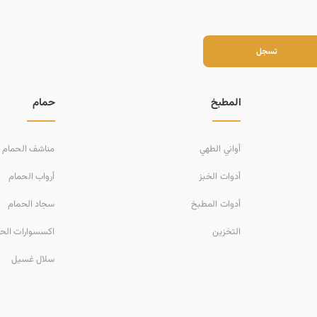
سجل
تسجل
المطبخ
حمام
أواني الطهي
مناشف الحمام
أدوات الخبز
أرواب الحمام
أدوات المطبخ
سجاد الحمام
التخزين
اكسسوارات الح
سلال غسيل