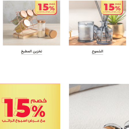
الشموع
تخزين المطبخ