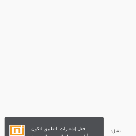
نقبل: