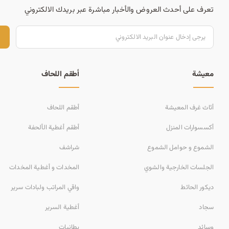
تعرف على أحدث العروض والأخبار مباشرة عبر بريدك الالكتروني
ت
معيشة
أطقم اللحاف
أثاث غرف المعيشة
أطقم اللحاف
أكسسوارات المنزل
أطقم أغطية الألحفة
الشموع و حوامل الشموع
شراشف
الجلسات الخارجية والشوي
المخدات و أغطية المخدات
ديكور الحائط
واقي المراتب ولبادات سرير
سجاد
أغطية السرير
وسائد
بطانيات