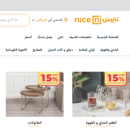
الرياض
الشحن الى
الصفحة الرئيسية
تخفيضات الصيف
دلتي
وصل حديثًا
السفر
الشاي والقهوة
أواني المائدة
ديكور و أثاث المنزل
المطبخ
الأجهزة الكهربائية
أطقم الشاي و القهوة
الطاولات