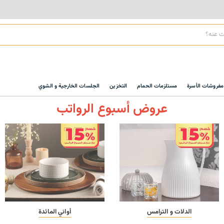
مفروشات الأسرة
مستلزمات الحمام
التخزين
الجلسات الخارجية و الشوي
عروض أسبوع الرواتب
الدلات و الترامس
أواني المائدة