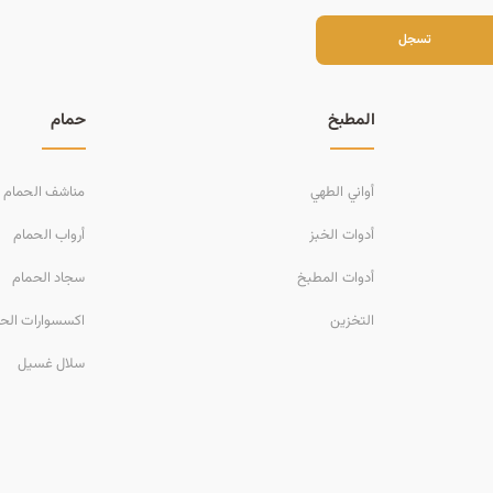
سجل
تسجل
المطبخ
حمام
أواني الطهي
مناشف الحمام
أدوات الخبز
أرواب الحمام
أدوات المطبخ
سجاد الحمام
التخزين
اكسسوارات الح
سلال غسيل