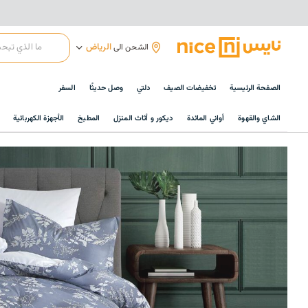
الرياض
الشحن الى
الصفحة الرئيسية
تخفيضات الصيف
دلتي
وصل حديثًا
السفر
الشاي والقهوة
أواني المائدة
ديكور و أثاث المنزل
المطبخ
الأجهزة الكهربائية