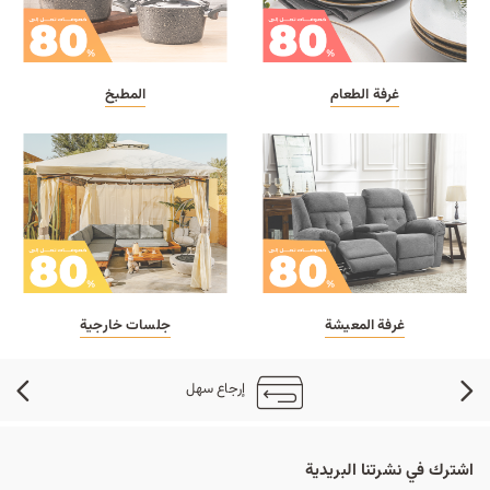
غرفة الطعام
المطبخ
غرفة المعيشة
جلسات خارجية
إرجاع سهل
اشترك في نشرتنا البريدية