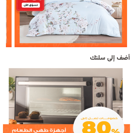
أضف إلى سلتك