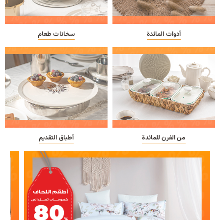
أدوات المائدة
سخانات طعام
من الفرن للمائدة
أطباق التقديم