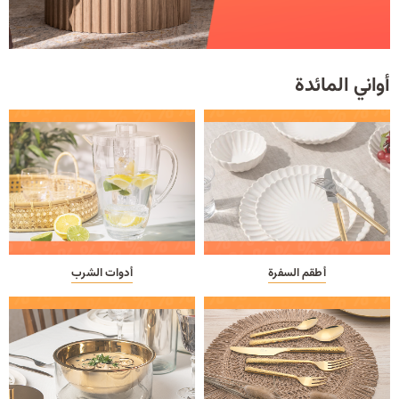
أواني المائدة
أطقم السفرة
أدوات الشرب