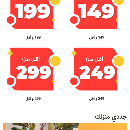
149 و أقل
199 و أقل
249 و أقل
299 و أقل
جددي منزلك