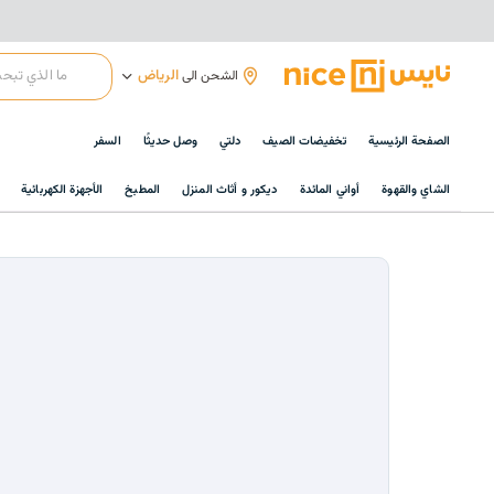
الرياض
الشحن الى
الصفحة الرئيسية
تخفيضات الصيف
دلتي
وصل حديثًا
السفر
الشاي والقهوة
أواني المائدة
ديكور و أثاث المنزل
المطبخ
الأجهزة الكهربائية