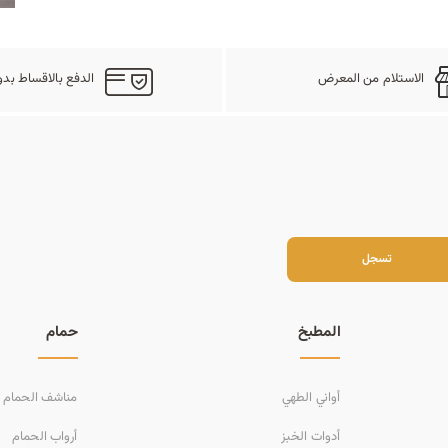
الاستلام من المعرض
الدفع بالاقساط بدو
سجل
تسجل
المطبخ
حمام
أواني الطهي
مناشف الحمام
أدوات الخبز
أرواب الحمام