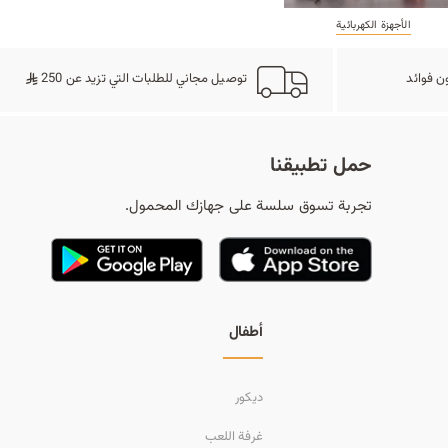
ا
الأجهزة الكهربائية
ت
ن فوائد
توصيل مجاني للطلبات التي تزيد عن 250
ا
حمل تطبيقنا
تجربة تسوق سلسة على جهازك المحمول.
ل
أطفال
ب
ديكور
غرفة اللعب