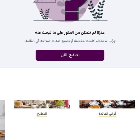
عذرًا! لم نتمكن من العثور على ما تبحث عنه
جرِّب استخدام كلمات مختلفة أو تصفح الفئات المتاحة في القائمة.
تصفح الآن
أواني المائدة
المطبخ