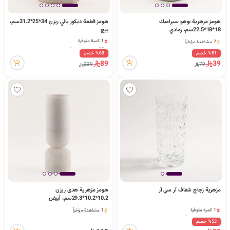
ا
هومز مزهرية بوهو سيراميك
هومز قطعة ديكور بالي ريزن 34*25*31.2سم،
18*18*22.5سم، رمادي
بيج
1 كمية متوفرة
7 مشاهدة مؤخراً
25 مشاهدة مؤخراً
7 مشاهدة مؤخراً
%51 خصم
%63 خصم
1 كمية متوفرة
ل
89
39
25 مشاهدة مؤخراً
239
79
ب
ح
مزهرية زجاج شفاف آر سي آر
هومز مزهرية هدى ريزن
ث
10.2*10.2*29.3سم، أبيض
1 كمية متوفرة
1 مشاهدة مؤخراً
3 مشاهدة مؤخراً
1 مشاهدة مؤخراً
%53 خصم
1 كمية متوفرة