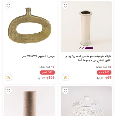
فازة اسطوانية مصنوعة من المعدن / زجاج
مزهرية المنيوم 29*6*23 سم
باللون الفضي من مجموعة أُلْفَة
11.5*11.5*31 سم
2 كمية متوفرة
4 كمية متوفرة
3 مشاهدة مؤخراً
9 مشاهدة مؤخراً
%63 خصم
%22 خصم
2 كمية متوفرة
4 كمية متوفرة
109
69
139
189
3 مشاهدة مؤخراً
9 مشاهدة مؤخراً