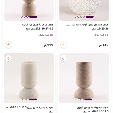
هومز صندوق ديكور اوف وايت سيراميك
هومز مزهرية هدى من الريزن
3 كمية متوفرة
26*26*25 سم
10.2*10.2*29.3سم، بيج
3 مشاهدة مؤخراً
6 كمية متوفرة
3 كمية متوفرة
5 مشاهدة مؤخراً
3 مشاهدة مؤخراً
6 كمية متوفرة
119
149
5 مشاهدة مؤخراً
هومز مزهرية هدى من الريزن
هومز مزهرية هدى ريزن 11.5*11.5*20سم،
11.5*11.5*20سم، بيج
بيج