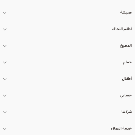
معيشة
أطقم اللحاف
المطبخ
حمام
أطفال
حسابي
شركتنا
خدمة العملاء