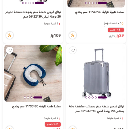
ا
مخدة طبية للرقبة 30*30*11 سم رمادي
ترافل فيجن شنطة سفر بعجلات بنقشة الدوائر
2 كمية متوفرة
20 بوصة ابيض 39*22*56 سم
43 مشاهدة مؤخراً
6 مشاهدة مؤخراً
2 كمية متوفرة
6 مشاهدة مؤخراً
43 مشاهدة مؤخراً
%51 خصم
ل
109
29
59
ب
ح
ترافل فيجن شنطة سفر بعجلات مخططة Abs
مخدة طبية للرقبة 30*30*11 سم رمادي
ث
2 كمية متوفرة
7 كمية متوفرة
بمقاس 20 بوصة فضي 40*23.5*56 سم
19 مشاهدة مؤخراً
4 مشاهدة مؤخراً
2 كمية متوفرة
7 كمية متوفرة
19 مشاهدة مؤخراً
4 مشاهدة مؤخراً
%51 خصم