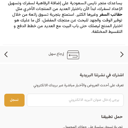
يساعدك متجر نايس السعودية على إضافة الرفاهية لسفرك وتسهيل 
الإعداد لسفرك، ابدأ الآن باختيار العديد من المنتجات الأخري مثل 
حقائب السفر
 وغيرها الكثير. استمتع بتجربة تسوق رائعة من خلال 
توفير الوقت والجهد للبحث عن منتجك المفضل، كل ما عليك هو 
اختيار المنتج ليصلك حتى باب البيت مع العديد من خطط الدفع و 
التقسيط المختلفة.
إرجاع سهل
اشترك في نشرتنا البريدية
تعرف على أحدث العروض والأخبار مباشرة عبر بريدك الالكتروني
تس
تسجل
حمل تطبيقنا
تجربة تسوق سلسة على جهازك المحمول.