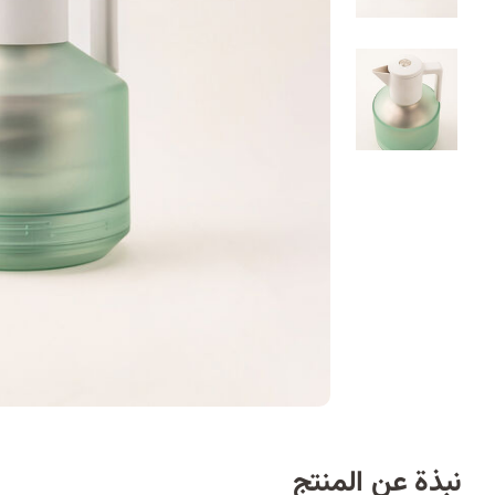
نبذة عن المنتج