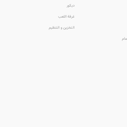
ديكور
غرفة اللعب
التخزين و التنظيم
مام