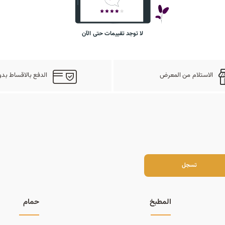
لا توجد تقييمات حتى الآن
الاستلام من المعرض
الدفع بالاقساط بدو
سجل
تسجل
المطبخ
حمام