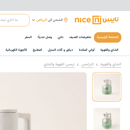
الرياض
الشحن الى
الصفحة الرئيسية
تخفيضات الصيف
دلتي
وصل حديثًا
السفر
الشاي والقهوة
أواني المائدة
ديكور و أثاث المنزل
المطبخ
الأجهزة الكهربائية
الشاي والقهوة
الترامس
ترمس القهوة والشاي