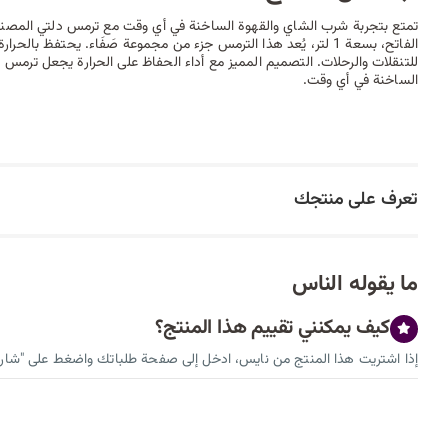
تمتع بتجربة شرب الشاي والقهوة الساخنة في أي وقت مع ترمس دلتي المصنوع
الفاتح، بسعة 1 لتر، يُعد هذا الترمس جزء من مجموعة صَفَاء. يحتفظ بالح
للتنقلات والرحلات. التصميم المميز مع أداء الحفاظ على الحرارة يجعل ترمس د
الساخنة في أي وقت.
تعرف على منتجك
ما يقوله الناس
كيف يمكنني تقييم هذا المنتج؟
إذا اشتريت هذا المنتج من نايس، ادخل إلى صفحة طلباتك واضغط على "شارك