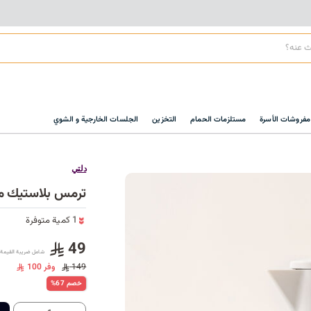
مفروشات الأسرة
مستلزمات الحمام
التخزين
الجلسات الخارجية و الشوي
دلتي
1 كمية متوفرة
ترمس بلاستيك من مج
3 قطعة بيعت مؤخراً
17 مشاهدة مؤخراً
1 كمية متوفرة
3 قطعة بيعت مؤخراً
49
17 مشاهدة مؤخراً
شامل ضريبة القيمة 
149
وفر 100
%67 خصم