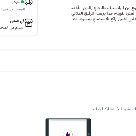
●
متوفر
 من البلاستيك والزجاج باللون الأخضر
التوصيل في نفس اليوم ف
رارة لفترة طويلة، مما يجعله الرفيق المثالي
لتي اختيار رائع للاستمتاع بمشروباتك
في المتجر
استلام من المتجر
 تقييمك" لتشاركنا رأيك.