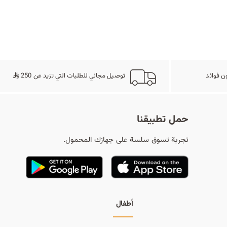
ح
ث
ن فوائد
توصيل مجاني للطلبات التي تزيد عن 250
حمل تطبيقنا
تجربة تسوق سلسة على جهازك المحمول.
أطفال