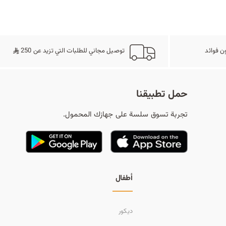
ح
ث
ن فوائد
توصيل مجاني للطلبات التي تزيد عن 250
حمل تطبيقنا
تجربة تسوق سلسة على جهازك المحمول.
أطفال
ديكور