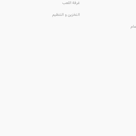
غرفة اللعب
التخزين و التنظيم
مام