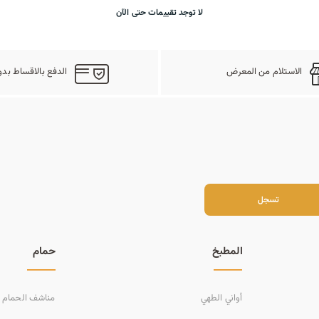
لا توجد تقييمات حتى الآن
الاستلام من المعرض
الدفع بالاقساط بدو
سجل
تسجل
المطبخ
حمام
أواني الطهي
مناشف الحمام