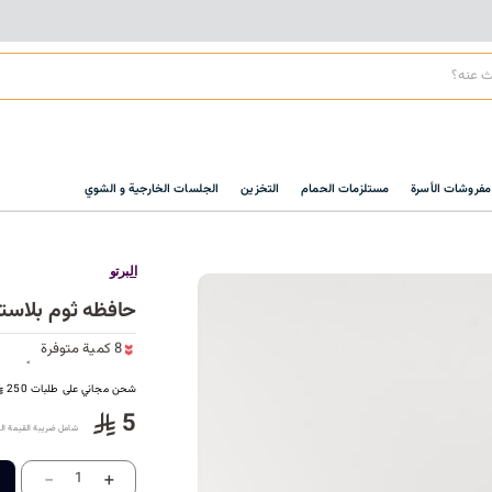
مفروشات الأسرة
مستلزمات الحمام
التخزين
الجلسات الخارجية و الشوي
البرتو
حافظه ثوم بلاست
8 كمية متوفرة
2 مشاهدة مؤخراً
8 كمية متوفرة
شحن مجاني على طلبات 250
2 مشاهدة مؤخراً
5
شامل ضريبة القيمة ال
-
+
1