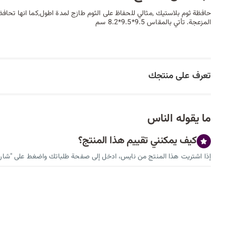
حافظة ثوم بلاستيك ,مثالي للحفاظ على الثوم طازج لمدة اطول,كما انها تحافظ 
المزعجة. تأتي بالمقاس 9.5*9.5*8.2 سم
تعرف على منتجك
ما يقوله الناس
كيف يمكنني تقييم هذا المنتج؟
إذا اشتريت هذا المنتج من نايس، ادخل إلى صفحة طلباتك واضغط على "شارك