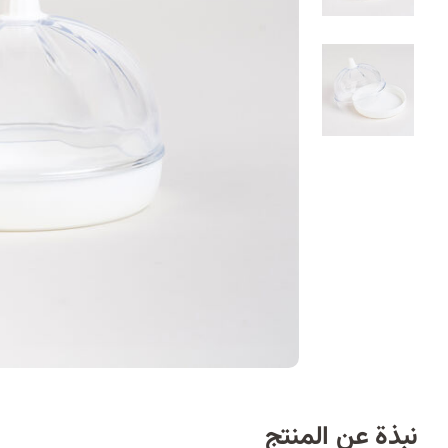
نبذة عن المنتج