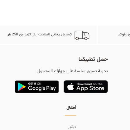
ح
ث
ن فوائد
توصيل مجاني للطلبات التي تزيد عن 250
حمل تطبيقنا
تجربة تسوق سلسة على جهازك المحمول.
أطفال
ديكور