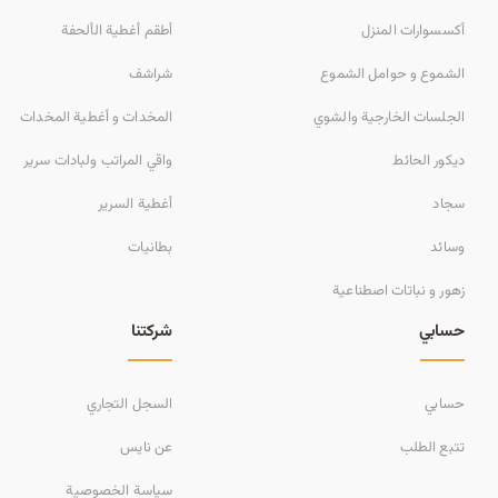
أكسسوارات المنزل
أطقم أغطية الألحفة
الشموع و حوامل الشموع
شراشف
الجلسات الخارجية والشوي
المخدات و أغطية المخدات
ديكور الحائط
واقي المراتب ولبادات سرير
سجاد
أغطية السرير
وسائد
بطانيات
زهور و نباتات اصطناعية
حسابي
شركتنا
حسابي
السجل التجاري
تتبع الطلب
عن نايس
سياسة الخصوصية