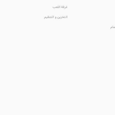
غرفة اللعب
التخزين و التنظيم
مام