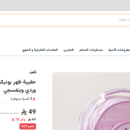
مفروشات الأسرة
مستلزمات الحمام
التخزين
الجلسات الخارجية و الشوي
نايس
وردي وبنفسجي
8 كمية متوفرة
13 مشاهدة مؤخراً
8 كمية متوفرة
49
شامل ضريبة القيمة 
13 مشاهدة مؤخراً
69
وفر 20
%29 خصم