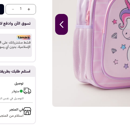
ا
-
+
1
تسوق الآن وادفع لاح
الإسلامية، بدون أي رسو
استلم طلبك بطريق
توصيل
●
متوفر
التوصيل في نفس اليوم ف
في المتجر
استلام من المتجر