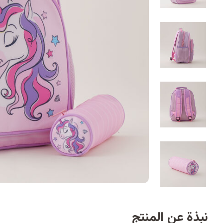
نبذة عن المنتج