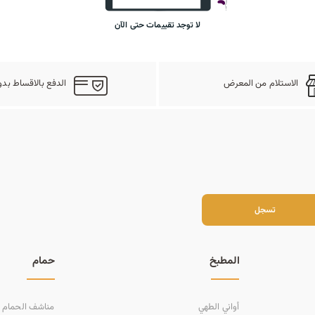
لا توجد تقييمات حتى الآن
الاستلام من المعرض
الدفع بالاقساط بدو
سجل
تسجل
المطبخ
حمام
أواني الطهي
مناشف الحمام