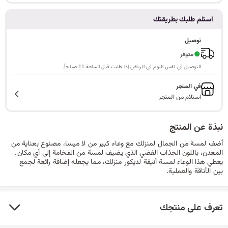
ا
استلم طلبك بطريقتك
توصيل
●
متوفر
ل
التوصيل في نفس اليوم في الرياض إذا طلبت قبل الساعة 11 صباحاً.
في المتجر
استلام من المتجر
ب
نبذة عن المنتج
أضف لمسة من الجمال لمنزلك مع وعاء كبير من لا ميسا، مصنوع بعناية من
ح
المعدن، باللون الجذاب الفضي الذي يضيف لمسة من الفخامة إلى أي مكان.
يعطي هذا الوعاء لمسة أنيقة لديكور منزلك، مما يجعله إضافة رائعة لجمع
بين الأناقة والعملية.
ث
تعرف على منتجك