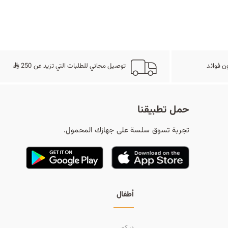
ح
ث
ن فوائد
توصيل مجاني للطلبات التي تزيد عن 250
حمل تطبيقنا
تجربة تسوق سلسة على جهازك المحمول.
أطفال
ديكور