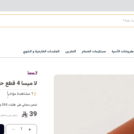
مفروشات الأسرة
مستلزمات الحمام
التخزين
الجلسات الخارجية و الشوي
لا ميسا
لا ميسا 4 قطع حلقات مناديل جلدية، بني جملي 4.5*4.5سم
1 مشاهدة مؤخراً
1 مشاهدة مؤخراً
شحن مجاني على طلبات 250
39
شامل ضريبة القيم
-
+
1