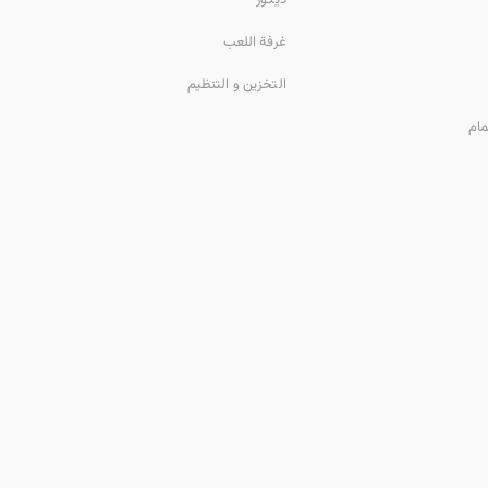
غرفة اللعب
التخزين و التنظيم
مام