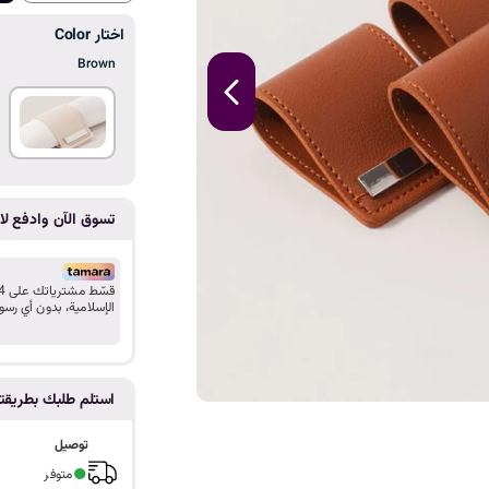
ا
اختار Color
Brown
تسوق الآن وادفع لاح
الإسلامية، بدون أي رسو
استلم طلبك بطريق
توصيل
●
متوفر