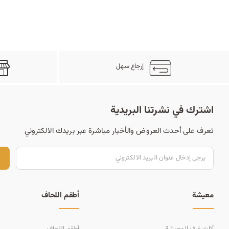
إرجاع سهل
اشترك في نشرتنا البريدية
تعرف على أحدث العروض والأخبار مباشرة عبر بريدك الالكتروني
ت
معيشة
أطقم اللحاف
أثاث غرف المعيشة
أطقم اللحاف