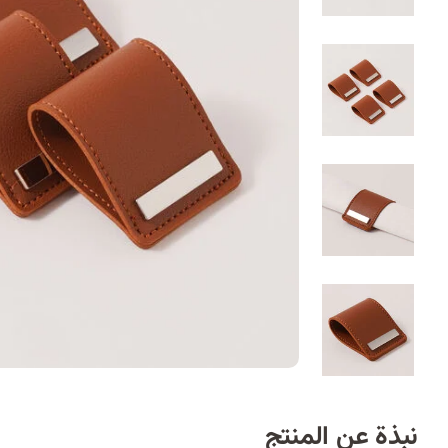
نبذة عن المنتج