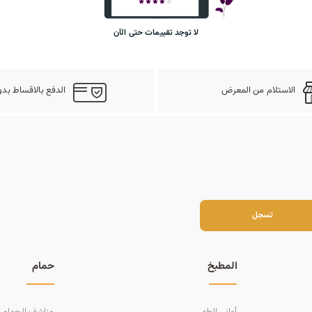
لا توجد تقييمات حتى الآن
الاستلام من المعرض
الدفع بالاقساط بدو
سجل
تسجل
المطبخ
حمام
أواني الطهي
مناشف الحمام