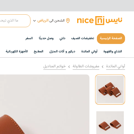
الرياض
الشحن الى
الصفحة الرئيسية
تخفيضات الصيف
دلتي
وصل حديثًا
السفر
الشاي والقهوة
أواني المائدة
ديكور و أثاث المنزل
المطبخ
الأجهزة الكهربائية
أواني المائدة
مفروشات الطاولة
خواتم المناديل