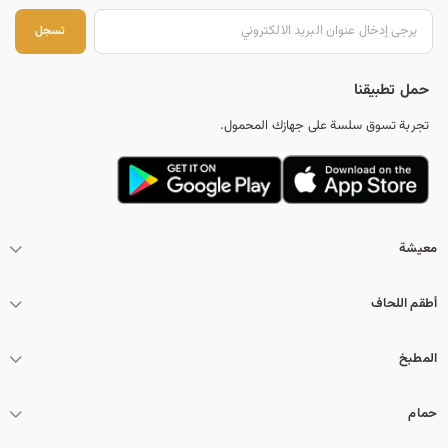
تس
تسجل
حمل تطبيقنا
تجربة تسوق سلسة على جهازك المحمول.
معيشة
أطقم اللحاف
المطبخ
حمام