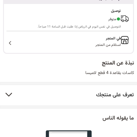
ا
توصيل
●
متوفر
التوصيل في نفس اليوم في الرياض إذا طلبت قبل الساعة 11 صباحاً.
ل
في المتجر
استلام من المتجر
ب
نبذة عن المنتج
كاسات بقاعدة 4 قطع لاميسا
ح
تعرف على منتجك
ث
ما يقوله الناس