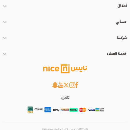
أطفال
حسابي
شركتنا
خدمة العملاء
نقبل:
© 2025 نايس. كل الحقوق محفوظة