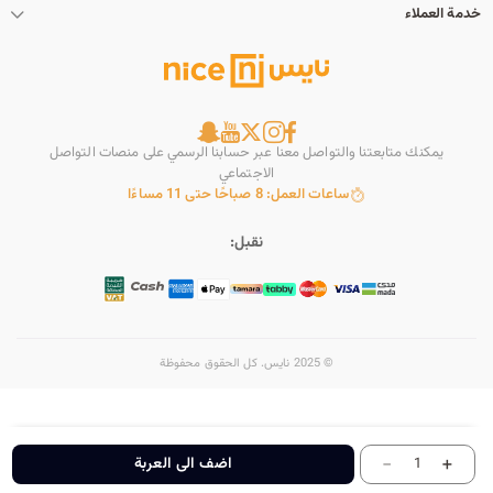
خدمة العملاء
يمكنك متابعتنا والتواصل معنا عبر حسابنا الرسمي على منصات التواصل
الاجتماعي
ساعات العمل: 8 صباحًا حتى 11 مساءًا
نقبل:
© 2025 نايس. كل الحقوق محفوظة
-
+
اضف الى العربة
1