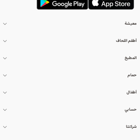
معيشة
أطقم اللحاف
المطبخ
حمام
أطفال
حسابي
شركتنا