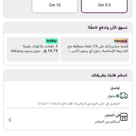
15 Cm
9.5 Cm
ا
تسوق الآن وادفع لاحقًا!
ل
قسّط مشترياتك على 24 دفعة متوافقة مع
4 دفعات بلا فوائد بقيمة
الشريعة الإسلامية، بدون أي رسوم تأخير.....
14.75
. بدون رسوم، ومتوافقة
تعرف على المزيد
مع أحكام الشريعة.
ب
استلم طلبك بطريقتك
ح
توصيل
●
متوفر
التوصيل في نفس اليوم في الرياض إذا طلبت قبل الساعة 11 صباحاً.
ث
في المتجر
استلام من المتجر