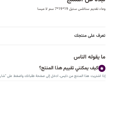
وعاء تقديم ستانلس ستيل 19*19*7 سم لا ميسا
تعرف على منتجك
ما يقوله الناس
كيف يمكنني تقييم هذا المنتج؟
إذا اشتريت هذا المنتج من نايس، ادخل إلى صفحة طلباتك واضغط على "شارك