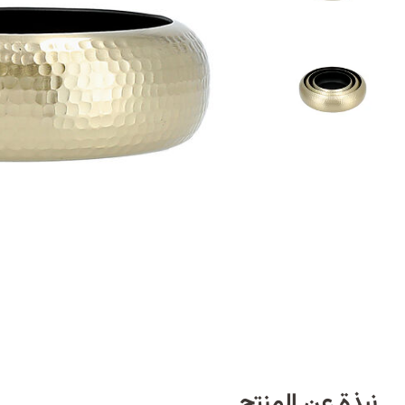
نبذة عن المنتج