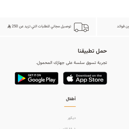
ح
ث
ن فوائد
توصيل مجاني للطلبات التي تزيد عن 250
حمل تطبيقنا
تجربة تسوق سلسة على جهازك المحمول.
أطفال
ديكور