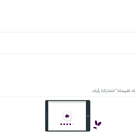
 تقييمك" لتشاركنا رأيك.