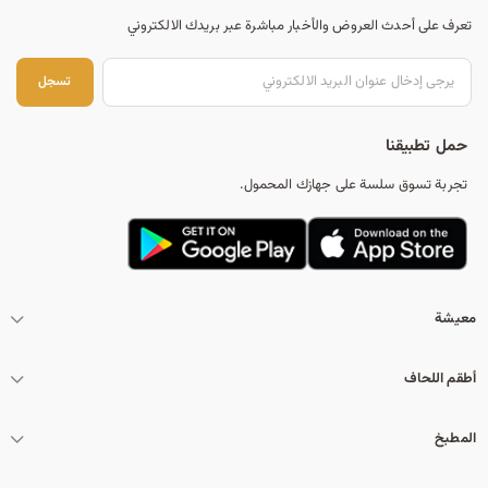
تعرف على أحدث العروض والأخبار مباشرة عبر بريدك الالكتروني
تس
تسجل
حمل تطبيقنا
تجربة تسوق سلسة على جهازك المحمول.
معيشة
أطقم اللحاف
المطبخ