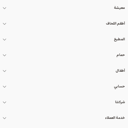
معيشة
أطقم اللحاف
المطبخ
حمام
أطفال
حسابي
شركتنا
خدمة العملاء