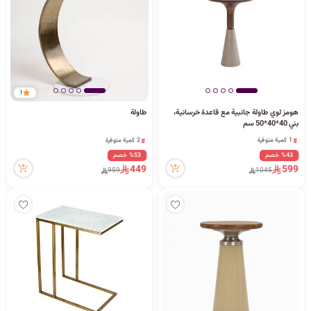
د
ك
ل
1
هومز لوي طاولة جانبية مع قاعدة خرسانية،
طاولة
بني 40*40*50 سم
1 كمية متوفرة
2 كمية متوفرة
م
87 مشاهدة مؤخراً
31 مشاهدة مؤخراً
%43 خصم
%53 خصم
1 كمية متوفرة
2 كمية متوفرة
449
599
959
1045
87 مشاهدة مؤخراً
31 مشاهدة مؤخراً
ا
ت