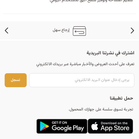
تنظيم المساحة وتوفير سطح أنيق للاستخدام اليومي.
إرجاع سهل
اشترك في نشرتنا البريدية
تعرف على أحدث العروض والأخبار مباشرة عبر بريدك الالكتروني
تس
تسجل
حمل تطبيقنا
تجربة تسوق سلسة على جهازك المحمول.