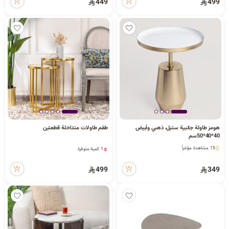
449
499
هومز طاولة جانبية ستيل، ذهبي وأبيض
طقم طاولات متداخلة قطعتين
1 كمية متوفرة
40*40*50سم
46 مشاهدة مؤخراً
15 مشاهدة مؤخراً
1 كمية متوفرة
15 مشاهدة مؤخراً
46 مشاهدة مؤخراً
499
349