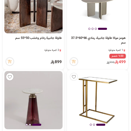
هومز موكا طاولة جانبية، رمادي 66*60*37.5
طاولة جانبية رخام وخشب 50*55 سم
1 كمية متوفرة
2 كمية متوفرة
سم
39 مشاهدة مؤخراً
84 مشاهدة مؤخراً
1 كمية متوفرة
2 كمية متوفرة
39 مشاهدة مؤخراً
84 مشاهدة مؤخراً
%50 خصم
899
499
995