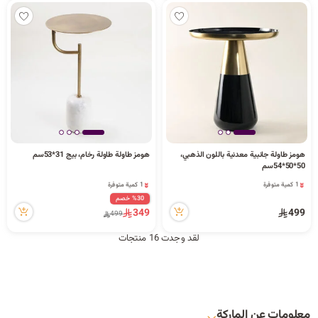
هومز طاولة جانبية معدنية باللون الذهبي،
هومز طاولة طاولة رخام، بيج 31*53سم
1 كمية متوفرة
1 كمية متوفرة
50*50*54سم
22 مشاهدة مؤخراً
32 مشاهدة مؤخراً
1 كمية متوفرة
1 كمية متوفرة
22 مشاهدة مؤخراً
32 مشاهدة مؤخراً
%30 خصم
349
499
499
لقد وجدت 16 منتجات
معلومات عن الماركة