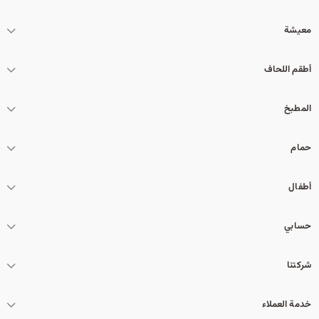
معيشة
أطقم اللحاف
المطبخ
حمام
أطفال
حسابي
شركتنا
خدمة العملاء