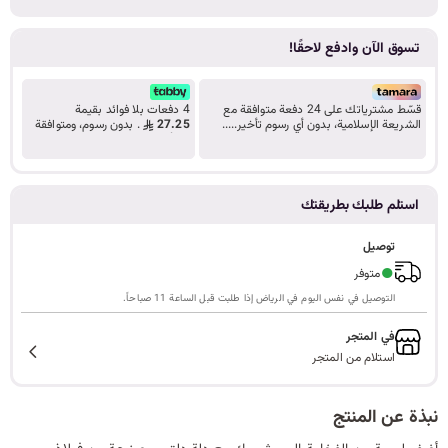
ا
تسوق الآن وادفع لاحقًا!
قسّط مشترياتك على 24 دفعة متوافقة مع
4 دفعات بلا فوائد بقيمة
ل
الشريعة الإسلامية، بدون أي رسوم تأخير.....
27.25
. بدون رسوم، ومتوافقة
تعرف على المزيد
مع أحكام الشريعة.
ب
استلم طلبك بطريقتك
توصيل
●
متوفر
ح
التوصيل في نفس اليوم في الرياض إذا طلبت قبل الساعة 11 صباحاً.
في المتجر
استلام من المتجر
ث
نبذة عن المنتج