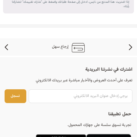
إذا اشتريت هذا المنتج من نايس، ادخل إلى صفحة طلباتك واضغط على "شارك تقييمك" لتشاركنا
رأيك.
إرجاع سهل
اشترك في نشرتنا البريدية
تعرف على أحدث العروض والأخبار مباشرة عبر بريدك الالكتروني
تس
تسجل
حمل تطبيقنا
تجربة تسوق سلسة على جهازك المحمول.