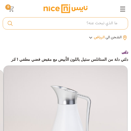
0
ت
الشحن الى
الرياض
أ
دلتي
دلتي دلة من الستانلس ستيل باللون الأبيض مع مقبض فضي مطفي 1 لتر
ك
ي