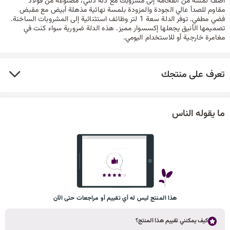
أضف لمسة من الفخامة إلى مشروبك مع دلة دلتي، مصنوعة من فولاذ
مقاوم للصدأ عالي الجودة والمزودة بلمسة نهائية مذهلة أبيض مع مقبض
فضي مطفي. توفر الدلة سعة 1 لتر وظائف استثنائية إلى المشروبات الساخنة.
تصميمها الأنيق يجعلها إكسسوار مميز. هذه الدلة ضرورية سواء كنت في
مغامرة خارجية أو للاستخدام اليومي.
تعرف على منتجك
ما يقوله الناس
هذا المنتج ليس له أي تقييم أو مراجعات حتى الآن
كيف يمكنني تقييم هذا المنتج؟