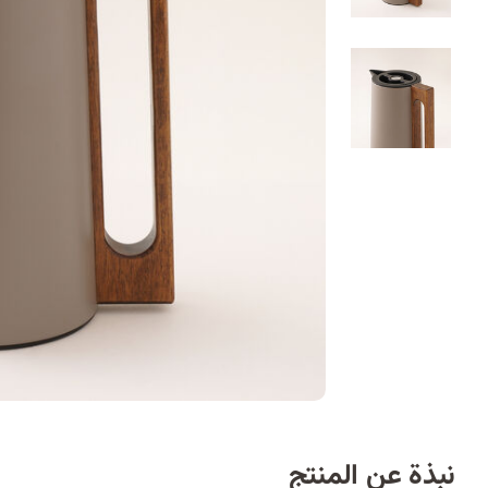
نبذة عن المنتج