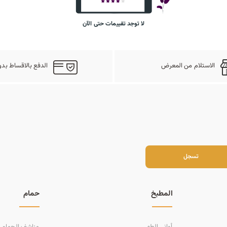
لا توجد تقييمات حتى الآن
الاستلام من المعرض
الدفع بالاقساط بدو
سجل
تسجل
المطبخ
حمام
أواني الطهي
مناشف الحمام