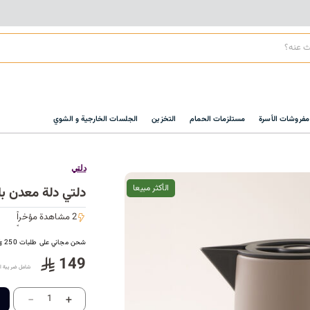
مفروشات الأسرة
مستلزمات الحمام
التخزين
الجلسات الخارجية و الشوي
دلتي
الأكثر مبيعا
دلتي دلة معدن بالل
2 مشاهدة مؤخراً
2 مشاهدة مؤخراً
شحن مجاني على طلبات 250
149
شامل ضريبة ال
-
+
1