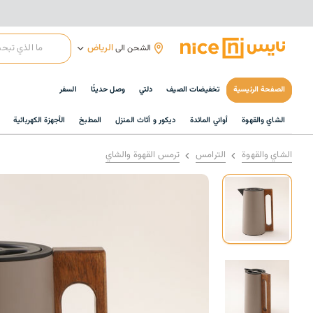
الرياض
الشحن الى
الصفحة الرئيسية
تخفيضات الصيف
دلتي
وصل حديثًا
السفر
الشاي والقهوة
أواني المائدة
ديكور و أثاث المنزل
المطبخ
الأجهزة الكهربائية
الشاي والقهوة
الترامس
ترمس القهوة والشاي