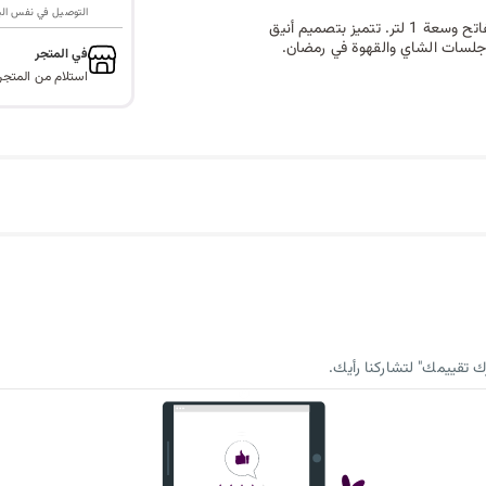
التوصيل في نفس اليوم ف
قدم مشروباتك الساخنة بأسلوب مميز مع هذه الدلة المعدنية باللون البيج الفاتح وسعة 1 لتر. تتميز بتصميم أنيق
جلسات الشاي والقهوة في رمضان.
في المتجر
استلام من المتجر
 تقييمك" لتشاركنا رأيك.