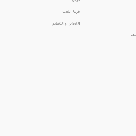
غرفة اللعب
التخزين و التنظيم
مام