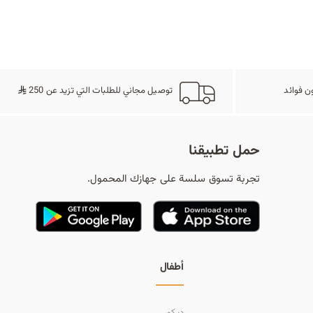
ح
ث
ن فوائد
توصيل مجاني للطلبات التي تزيد عن 250
حمل تطبيقنا
تجربة تسوق سلسة على جهازك المحمول.
أطفال
ديكور