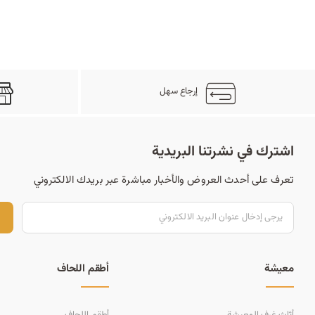
إرجاع سهل
اشترك في نشرتنا البريدية
تعرف على أحدث العروض والأخبار مباشرة عبر بريدك الالكتروني
ت
معيشة
أطقم اللحاف
أثاث غرف المعيشة
أطقم اللحاف