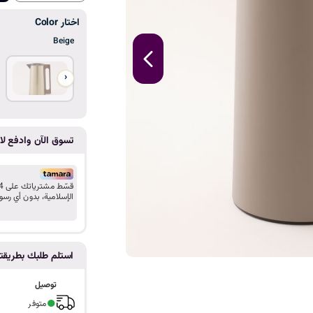
ا
اختار Color
Beige
‹
تسوق الآن وادفع لاح
الإسلامية، بدون أي رسو
استلم طلبك بطريق
توصيل
●
متوفر