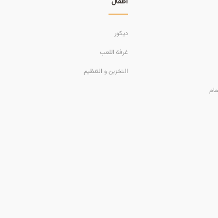
أطفال
ديكور
غرفة اللعب
التخزين و التنظيم
مام