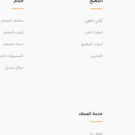
المطبخ
حمام
أواني الطهي
مناشف الحمام
أدوات الخبز
أرواب الحمام
أدوات المطبخ
سجاد الحمام
التخزين
اكسسوارات الح
سلال غسيل
خدمة العملاء
اتصل بنا