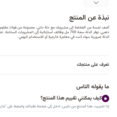
نبذة عن المنتج
أضف لمسة من الفخامة إلى مشروبك مع دلة دلتي، مصنوعة من فولاذ مقاوم ل
ذهبي. توفر الدلة سعة 700 مل وظائف استثنائية إلى المشروبات 
الدلة ضرورية سواء كنت في مغامرة خارجية أو للاستخدام اليومي.
تعرف على منتجك
ما يقوله الناس
كيف يمكنني تقييم هذا المنتج؟
إذا اشتريت هذا المنتج من نايس، ادخل إلى صفحة طلباتك واضغط على "شارك