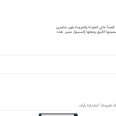
لصدأ عالي الجودة والمزودة بلون شامبين
الساخنة. تصميمها الأنيق يجعلها إكسسوار مميز. هذه
 تقييمك" لتشاركنا رأيك.