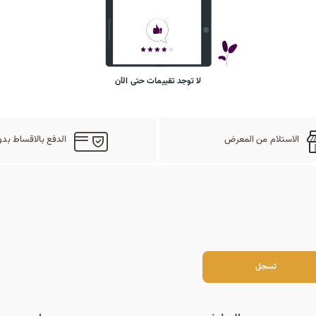
لا توجد تقييمات حتى الآن
الاستلام من المعرض
الدفع بالاقساط بدو
سجل
تسجل