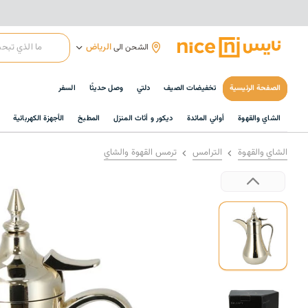
الرياض
الشحن الى
الصفحة الرئيسية
تخفيضات الصيف
دلتي
وصل حديثًا
السفر
الشاي والقهوة
أواني المائدة
ديكور و أثاث المنزل
المطبخ
الأجهزة الكهربائية
الشاي والقهوة
الترامس
ترمس القهوة والشاي