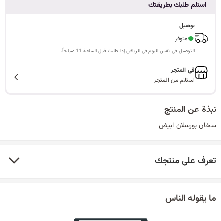
استلم طلبك بطريقتك
ا
توصيل
●
متوفر
التوصيل في نفس اليوم في الرياض إذا طلبت قبل الساعة 11 صباحاً.
ل
في المتجر
استلام من المتجر
ب
نبذة عن المنتج
سخان بورسلان ابيض
ح
تعرف على منتجك
ث
ما يقوله الناس