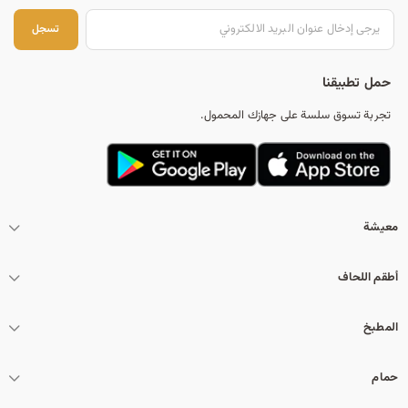
تس
تسجل
حمل تطبيقنا
تجربة تسوق سلسة على جهازك المحمول.
معيشة
أطقم اللحاف
المطبخ
حمام