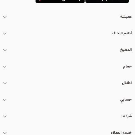
معيشة
أطقم اللحاف
المطبخ
حمام
أطفال
حسابي
شركتنا
خدمة العملاء