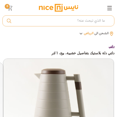
0
ت
الشحن الى
الرياض
أ
دلتي
دلتي دلة بلاستيك بتفاصيل خشبية، بيج، 1 لتر
ك
ي