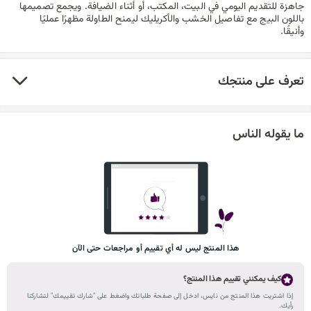
جاهزة للتقديم اليومي في البيت، المكتب، أو أثناء الضيافة. ويجمع تصميمها
باللون البيج مع تفاصيل الخشب والأكريليك ليمنح الطاولة مظهرًا عمليًا
وأنيقًا.
تعرف على منتجك
ما يقوله الناس
هذا المنتج ليس له أي تقييم أو مراجعات حتى الآن
كيف يمكنني تقييم هذا المنتج؟
إذا اشتريت هذا المنتج من نايس، ادخل إلى صفحة طلباتك واضغط على "شارك تقييمك" لتشاركنا
رأيك.