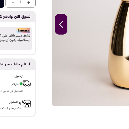
ا
-
+
1
تسوق الآن وادفع لاح
الإسلامية، بدون أي رسو
استلم طلبك بطريق
توصيل
●
متوفر
التوصيل في نفس اليوم ف
في المتجر
استلام من المتجر