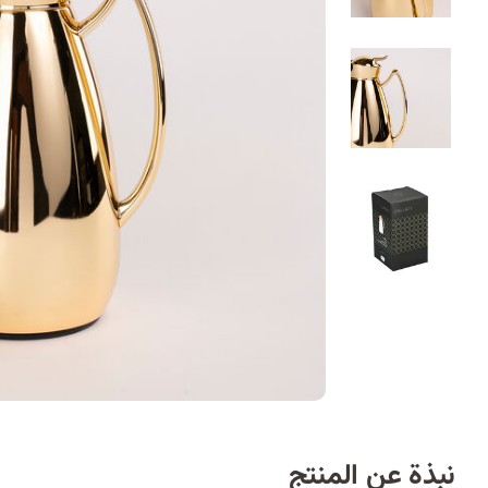
نبذة عن المنتج