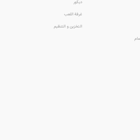
ديكور
غرفة اللعب
التخزين و التنظيم
مام