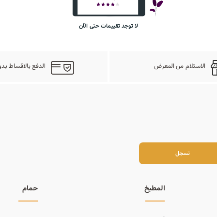
لا توجد تقييمات حتى الآن
الاستلام من المعرض
الدفع بالاقساط بدو
سجل
تسجل
المطبخ
حمام