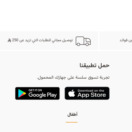
ح
ث
ن فوائد
توصيل مجاني للطلبات التي تزيد عن 250
حمل تطبيقنا
تجربة تسوق سلسة على جهازك المحمول.
أطفال