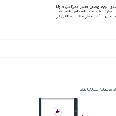
وق الرفيع ويضفي حضورًا مميزًا على طاولة
مظهرًا راقيًا يناسب المجالس والضيافات
وبات، ليجمع بين الأداء العملي والتصميم الأنيق في
 تقييمك" لتشاركنا رأيك.