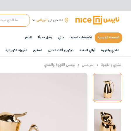
الرياض
الشحن الى
الصفحة الرئيسية
تخفيضات الصيف
دلتي
وصل حديثًا
السفر
الشاي والقهوة
أواني المائدة
ديكور و أثاث المنزل
المطبخ
الأجهزة الكهربائية
الشاي والقهوة
الترامس
ترمس القهوة والشاي