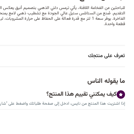
للباحثين عن الفخامة اللافتة، يأتي ترمس دلتي الذهبي بتصميم أنيق يعكس الذ
التقديم. صُنع من الستانلس ستيل عالي الجودة مع تشطيب ذهبي لامع يمنحه 
الفاخرة. يوفر سعة 1 لتر مع قدرة فعالة على الحفاظ على حرارة المشر
قطعة واحدة.
تعرف على منتجك
ما يقوله الناس
كيف يمكنني تقييم هذا المنتج؟
إذا اشتريت هذا المنتج من نايس، ادخل إلى صفحة طلباتك واضغط على "شارك