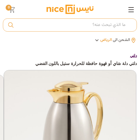
0
ت
الشحن الى
الرياض
أ
دلتي
دلتي دلة شاي أو قهوة حافظة للحرارة ستيل باللون الفضي
ك
ي