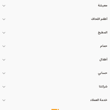
معيشة
أطقم اللحاف
المطبخ
حمام
أطفال
حسابي
شركتنا
خدمة العملاء