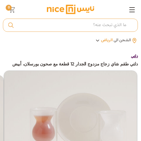
0
ت
الشحن الى
الرياض
أ
دلتي
دلتي طقم شاي زجاج مزدوج الجدار 12 قطعة مع صحون بورسلان، أبيض
ك
ي