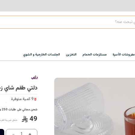
مفروشات الأسرة
مستلزمات الحمام
التخزين
الجلسات الخارجية و الشوي
دلتي
9 كمية متوفرة
دلتي طقم شاي زجاج 12 قطعة
13 مشاهدة مؤخراً
9 كمية متوفرة
13 مشاهدة مؤخراً
شحن مجاني على طلبات 250
49
شامل ضريبة القيم
-
+
1