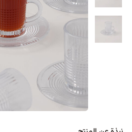
نبذة عن المنتج