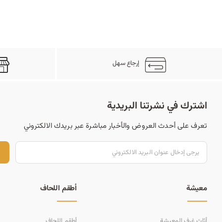
إرجاع سهل
اشترك في نشرتنا البريدية
تعرف على أحدث العروض والأخبار مباشرة عبر بريدك الالكتروني
ت
معيشة
أطقم اللحاف
أثاث غرف المعيشة
أطقم اللحاف