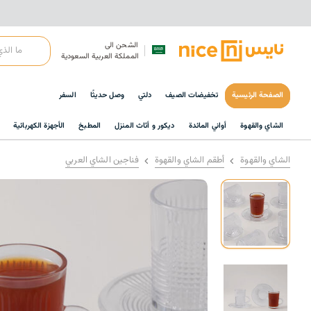
الشحن الى
المملكة العربية السعودية
الصفحة الرئيسية
تخفيضات الصيف
دلتي
وصل حديثًا
السفر
الشاي والقهوة
أواني المائدة
ديكور و أثاث المنزل
المطبخ
الأجهزة الكهربائية
الشاي والقهوة
أطقم الشاي والقهوة
فناجين الشاي العربي