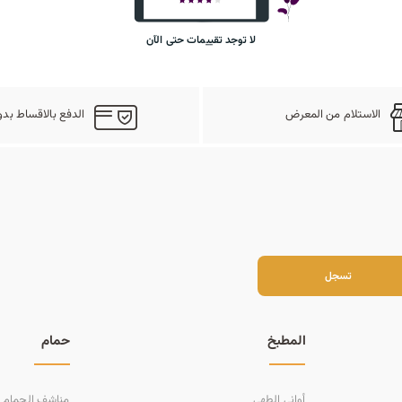
لا توجد تقييمات حتى الآن
الاستلام من المعرض
الدفع بالاقساط بدو
سجل
تسجل
المطبخ
حمام
أواني الطهي
مناشف الحمام