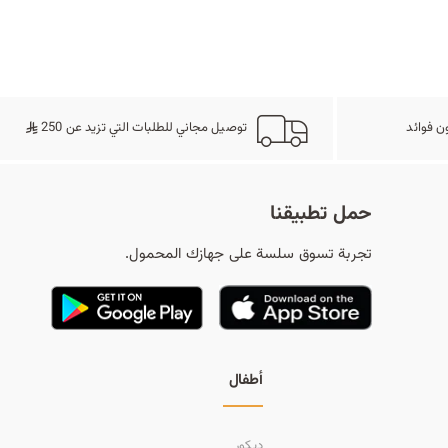
ح
ث
ن فوائد
توصيل مجاني للطلبات التي تزيد عن 250
حمل تطبيقنا
تجربة تسوق سلسة على جهازك المحمول.
أطفال
ديكور