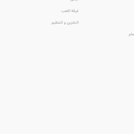
غرفة اللعب
التخزين و التنظيم
مام