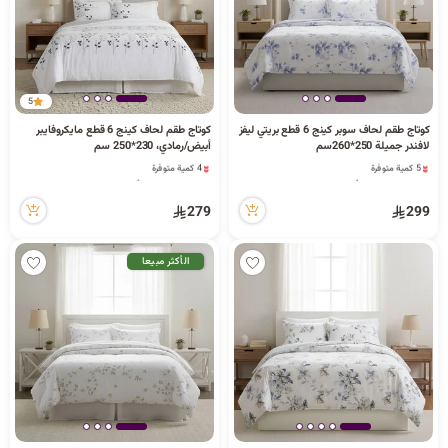
5
كوتاج طقم لحاف سوبر كينج 6 قطع بريتي ليفز
كوتاج طقم لحاف كينج 6 قطع مايكروفايبر
لافندر جميلة 250*260سم
أبيض/رمادي، 230*250 سم
5 كمية متوفرة
4 كمية متوفرة
18 مشاهدة مؤخراً
48 مشاهدة مؤخراً
5 كمية متوفرة
4 كمية متوفرة
18 مشاهدة مؤخراً
48 مشاهدة مؤخراً
279
299
الأكثر مبيعا