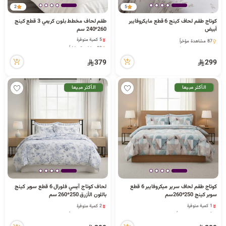
2
5
ا
كوتاج طقم لحاف كينج 6 قطع مايكروفايبر
طقم لحاف مخطط بلون كريمي 3 قطع كينج
أبيض
260*240 سم
5 كمية متوفرة
87 مشاهدة مؤخراً
89 مشاهدة مؤخراً
87 مشاهدة مؤخراً
5 كمية متوفرة
ل
89 مشاهدة مؤخراً
379
299
الأكثر مبيعا
الأكثر مبيعا
ب
ح
كوتاج طقم لحاف سرير ميكروفايبر 6 قطع
لحاف كوتاج آيسي فلورال 6 قطع سوبر كينج
ث
سوبر كينج 250*260سم
باللون الأزرق 250*260 سم
1 كمية متوفرة
2 كمية متوفرة
2 قطعة بيعت مؤخراً
74 مشاهدة مؤخراً
63 مشاهدة مؤخراً
2 كمية متوفرة
1 كمية متوفرة
74 مشاهدة مؤخراً