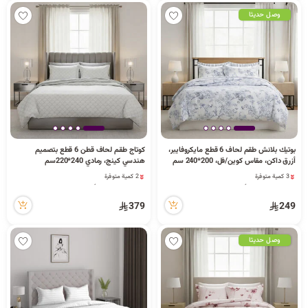
وصل حديثا
بوتيك بلانش طقم لحاف 6 قطع مايكروفايبر،
كوتاج طقم لحاف قطن 6 قطع بتصميم
أزرق داكن، مقاس كوين/فل، 200*240 سم
هندسي كينج، رمادي 240*220سم
3 كمية متوفرة
2 كمية متوفرة
25 مشاهدة مؤخراً
18 مشاهدة مؤخراً
3 كمية متوفرة
2 كمية متوفرة
25 مشاهدة مؤخراً
18 مشاهدة مؤخراً
379
249
وصل حديثا