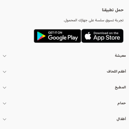
تس
حمل تطبيقنا
تجربة تسوق سلسة على جهازك المحمول.
معيشة
أطقم اللحاف
المطبخ
حمام
أطفال