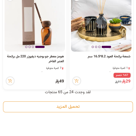
شمعة برائحة العود 8.2*16.5 سم
هومز معطر جو بوجيه ديفيوزر 220 مل برائحة
العنبر الفاخر
1 كمية متوفرة
7 كمية متوفرة
8 مشاهدة مؤخراً
13 مشاهدة مؤخراً
%67 خصم
1 كمية متوفرة
7 كمية متوفرة
49
29
8 مشاهدة مؤخراً
13 مشاهدة مؤخراً
89
لقد وجدت 24 من 65 منتجات
تحميل المزيد