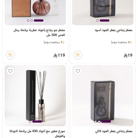
معطر زجاجي بعطر العود أسود
معطر جو زجاج بأعواد عطرية برائحة رمال
العنبر 500 مل
8 مشاهدة مؤخراً
5 مشاهدة مؤخراً
8 مشاهدة مؤخراً
5 مشاهدة مؤخراً
119
19
معطر زجاجي بعطر العود كاكي
موزع عطور مع أعواد 430 مل برائحة التونكا
والقرنفل