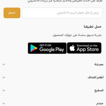
تعرف على أحدث العروض والأخبار مباشرة عبر بريدك الالكتروني
تس
تسجل
حمل تطبيقنا
تجربة تسوق سلسة على جهازك المحمول.
معيشة
أطقم اللحاف
المطبخ
حمام