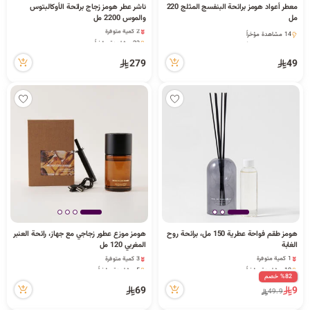
معطر أعواد هومز برائحة البنفسج المثلج 220
ناشر عطر هومز زجاج برائحة الأوكالبتوس
مل
والموس 2200 مل
2 كمية متوفرة
14 مشاهدة مؤخراً
23 مشاهدة مؤخراً
14 مشاهدة مؤخراً
2 كمية متوفرة
23 مشاهدة مؤخراً
279
49
هومز طقم فواحة عطرية 150 مل، برائحة روح
هومز موزع عطور زجاجي مع جهاز، رائحة العنبر
الغابة
المغربي 120 مل
1 كمية متوفرة
3 كمية متوفرة
10 مشاهدة مؤخراً
5 مشاهدة مؤخراً
1 كمية متوفرة
3 كمية متوفرة
%82 خصم
10 مشاهدة مؤخراً
5 مشاهدة مؤخراً
69
9
49.9