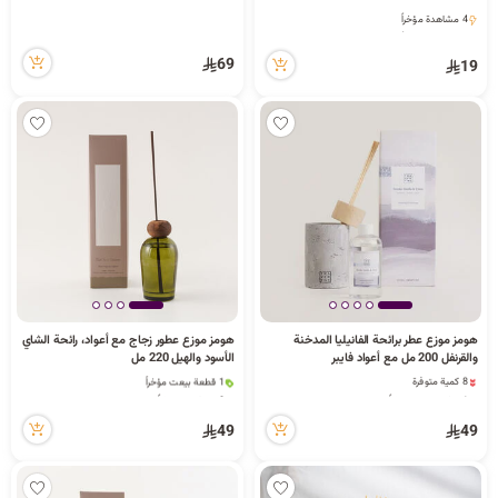
4 مشاهدة مؤخراً
4 مشاهدة مؤخراً
69
19
هومز موزع عطر برائحة الفانيليا المدخنة
هومز موزع عطور زجاج مع أعواد، رائحة الشاي
والقرنفل 200 مل مع أعواد فايبر
الأسود والهيل 220 مل
8 كمية متوفرة
1 قطعة بيعت مؤخراً
1 قطعة بيعت مؤخراً
8 مشاهدة مؤخراً
2 مشاهدة مؤخراً
1 قطعة بيعت مؤخراً
49
49
8 كمية متوفرة
8 مشاهدة مؤخراً
1 قطعة بيعت مؤخراً
2 مشاهدة مؤخراً