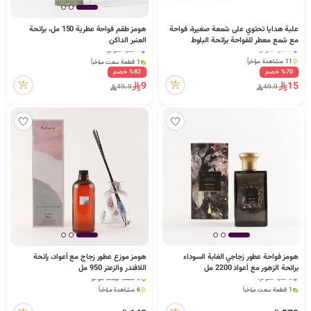
ا
علبة هدايا تحتوي على شمعة صغيرة، فواحة
هومز طقم فواحة عطرية 150 مل، برائحة
مع شمع معطر للفواحة برائحة البلوط
العنبر الداكن
3 كمية متوفرة
1 كمية متوفرة
11 مشاهدة مؤخراً
1 قطعة بيعت مؤخراً
3 كمية متوفرة
9 مشاهدة مؤخراً
%70 خصم
%82 خصم
ل
11 مشاهدة مؤخراً
1 كمية متوفرة
9
15
49.9
49.9
1 قطعة بيعت مؤخراً
9 مشاهدة مؤخراً
ب
ح
هومز فواحة عطور زجاجي الغابة السوداء
هومز موزع عطور زجاج مع أعواد، رائحة
ث
برائحة الزهور مع أعواد 2200 مل
اللافندر والزعتر 950 مل
2 كمية متوفرة
3 قطعة بيعت مؤخراً
1 قطعة بيعت مؤخراً
6 مشاهدة مؤخراً
21 مشاهدة مؤخراً
3 قطعة بيعت مؤخراً
2 كمية متوفرة
6 مشاهدة مؤخراً