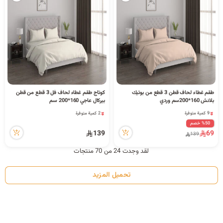
طقم غطاء لحاف قطن 3 قطع من بوتيك
كوتاج طقم غطاء لحاف فل 3 قطع من قطن
9 كمية متوفرة
2 كمية متوفرة
بلانش 160*200سم وردي
بيركال عاجي 160*200 سم
25 مشاهدة مؤخراً
6 مشاهدة مؤخراً
9 كمية متوفرة
2 كمية متوفرة
25 مشاهدة مؤخراً
6 مشاهدة مؤخراً
%50 خصم
139
69
139
لقد وجدت 24 من 70 منتجات
تحميل المزيد