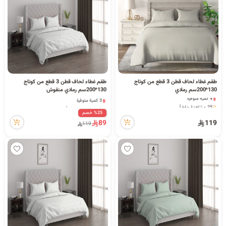
د
ك
ل
طقم غطاء لحاف قطن 3 قطع من كوتاج
طقم غطاء لحاف قطن 3 قطع من كوتاج
130*200سم رمادي
130*200سم رمادي منقوش
4 كمية متوفرة
3 كمية متوفرة
25 مشاهدة مؤخراً
1 قطعة بيعت مؤخراً
م
4 كمية متوفرة
58 مشاهدة مؤخراً
%25 خصم
25 مشاهدة مؤخراً
3 كمية متوفرة
89
119
119
1 قطعة بيعت مؤخراً
58 مشاهدة مؤخراً
ا
ت