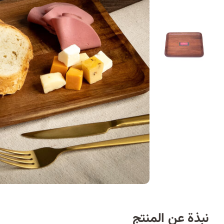
نبذة عن المنتج