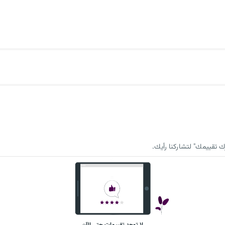
 تقييمك" لتشاركنا رأيك.
لا توجد تقييمات حتى الآن