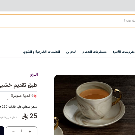
مفروشات الأسرة
مستلزمات الحمام
التخزين
الجلسات الخارجية و الشوي
البرتو
طبق تقديم خشبي 
6 كمية متوفرة
8 مشاهدة مؤخراً
شحن مجاني على طلبات 250
6 كمية متوفرة
8 مشاهدة مؤخراً
25
شامل ضريبة القيم
-
+
1