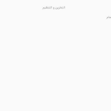
التخزين و التنظيم
مام