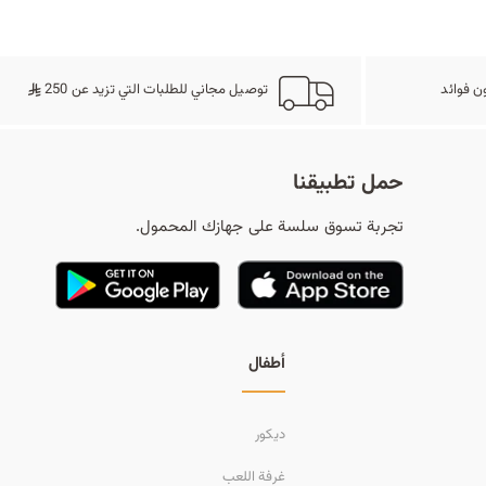
ح
ن فوائد
توصيل مجاني للطلبات التي تزيد عن 250
ث
حمل تطبيقنا
تجربة تسوق سلسة على جهازك المحمول.
أطفال
ديكور
غرفة اللعب