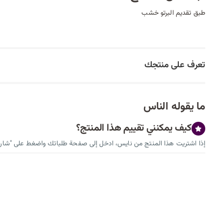
طبق تقديم البرتو خشب
تعرف على منتجك
ما يقوله الناس
كيف يمكنني تقييم هذا المنتج؟
إذا اشتريت هذا المنتج من نايس، ادخل إلى صفحة طلباتك واضغط على "شارك