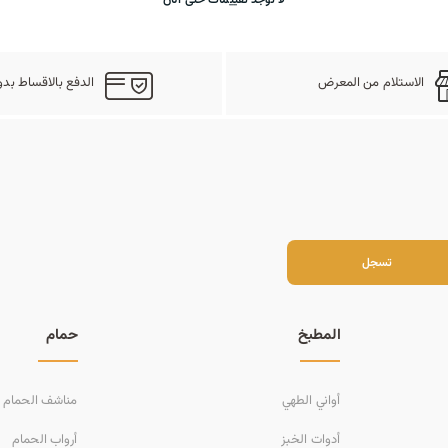
الاستلام من المعرض
الدفع بالاقساط بدو
سجل
تسجل
المطبخ
حمام
أواني الطهي
مناشف الحمام
أدوات الخبز
أرواب الحمام