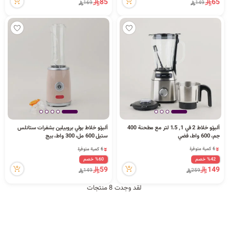
85
65
169
149
ألبرتو خلاط 2 في 1, 1.5 لتر مع مطحنة 400
ألبرتو خلاط بولي بروبيلين بشفرات ستانلس
6 كمية متوفرة
6 كمية متوفرة
جم، 600 واط، فضي
ستيل 600 مل، 300 واط، بيج
9 مشاهدة مؤخراً
5 مشاهدة مؤخراً
6 كمية متوفرة
6 كمية متوفرة
9 مشاهدة مؤخراً
5 مشاهدة مؤخراً
%42 خصم
%60 خصم
59
149
149
259
لقد وجدت 8 منتجات