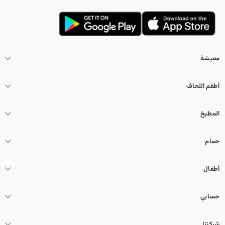
معيشة
أطقم اللحاف
المطبخ
حمام
أطفال
حسابي
شركتنا