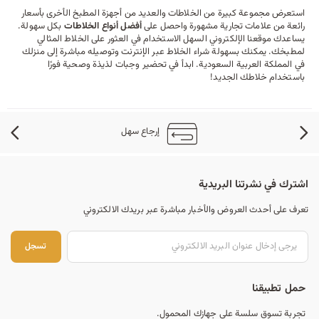
استعرض مجموعة كبيرة من الخلاطات والعديد من
أجهزة المطبخ
الأخرى بأسعار
رائعة من علامات تجارية مشهورة واحصل على
أفضل أنواع الخلاطات
بكل سهولة.
يساعدك موقعنا الإلكتروني السهل الاستخدام في العثور على الخلاط المثالي
لمطبخك
. يمكنك بسهولة شراء الخلاط عبر الإنترنت وتوصيله مباشرة إلى منزلك
في المملكة العربية السعودية. ابدأ في تحضير وجبات لذيذة وصحية فورًا
باستخدام خلاطك الجديد!
إرجاع سهل
اشترك في نشرتنا البريدية
تعرف على أحدث العروض والأخبار مباشرة عبر بريدك الالكتروني
تس
تسجل
حمل تطبيقنا
تجربة تسوق سلسة على جهازك المحمول.