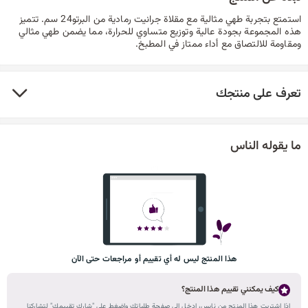
استمتع بتجربة طهي مثالية مع مقلاة جرانيت رمادية من البرتو24 سم. تتميز
هذه المجموعة بجودة عالية وتوزيع متساوي للحرارة، مما يضمن طهي مثالي
ومقاومة للالتصاق مع أداء ممتاز في المطبخ.
تعرف على منتجك
ما يقوله الناس
هذا المنتج ليس له أي تقييم أو مراجعات حتى الآن
كيف يمكنني تقييم هذا المنتج؟
إذا اشتريت هذا المنتج من نايس، ادخل إلى صفحة طلباتك واضغط على "شارك تقييمك" لتشاركنا