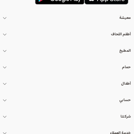
معيشة
أطقم اللحاف
المطبخ
حمام
أطفال
حسابي
شركتنا
خدمة العملاء