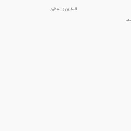
التخزين و التنظيم
مام