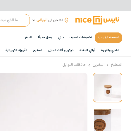
الرياض
الشحن الى
الصفحة الرئيسية
تخفيضات الصيف
دلتي
وصل حديثًا
السفر
الشاي والقهوة
أواني المائدة
ديكور و أثاث المنزل
المطبخ
الأجهزة الكهربائية
المطبخ
التخزين
حافظات التوابل