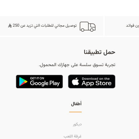
ح
ن فوائد
توصيل مجاني للطلبات التي تزيد عن 250
ث
حمل تطبيقنا
تجربة تسوق سلسة على جهازك المحمول.
أطفال
ديكور
غرفة اللعب