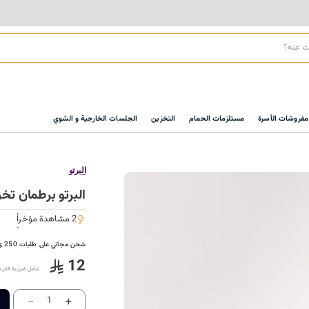
مفروشات الأسرة
مستلزمات الحمام
التخزين
الجلسات الخارجية و الشوي
البرتو
البرتو برطمان تخ
2 مشاهدة مؤخراً
2 مشاهدة مؤخراً
شحن مجاني على طلبات 250
12
شامل ضريبة القيم
-
+
1