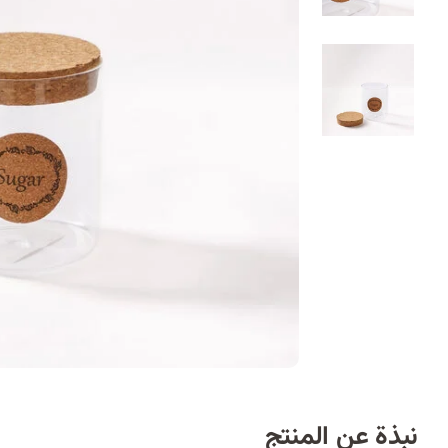
نبذة عن المنتج