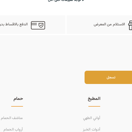
الاستلام من المعرض
الدفع بالاقساط بدو
سجل
تسجل
المطبخ
حمام
أواني الطهي
مناشف الحمام
أدوات الخبز
أرواب الحمام