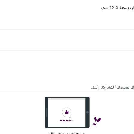
 12.5 سم.
 تقييمك" لتشاركنا رأيك.
لا توجد تقييمات حتى الآن