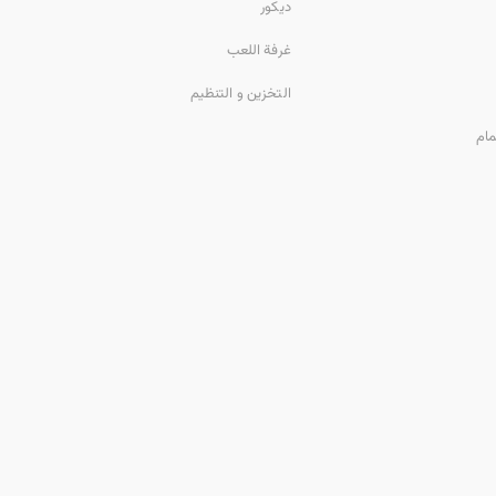
ديكور
غرفة اللعب
التخزين و التنظيم
مام