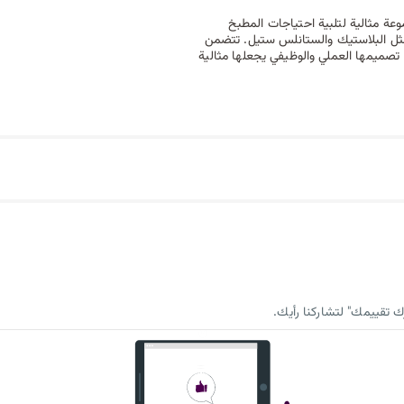
 والرمادي هو مجموعة مثالية لتلبية احتياجات المطبخ
ية الجودة مثل البلاستيك والستانلس ستيل. تتضمن
تصميمها العملي والوظيفي يجعلها مثالية
 تقييمك" لتشاركنا رأيك.