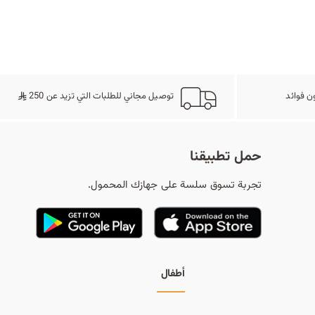
ح
ث
ن فوائد
توصيل مجاني للطلبات التي تزيد عن 250
حمل تطبيقنا
تجربة تسوق سلسة على جهازك المحمول.
أطفال