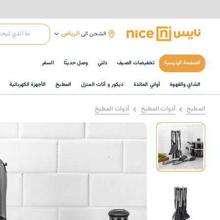
الرياض
الشحن الى
الصفحة الرئيسية
تخفيضات الصيف
دلتي
وصل حديثًا
السفر
الشاي والقهوة
أواني المائدة
ديكور و أثاث المنزل
المطبخ
الأجهزة الكهربائية
المطبخ
أدوات المطبخ
أدوات المطبخ