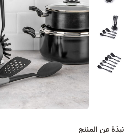
نبذة عن المنتج