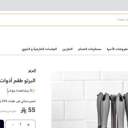
مفروشات الأسرة
مستلزمات الحمام
التخزين
الجلسات الخارجية و الشوي
البرتو
البرتو طقم أدوات طبخ 6 قطع باللون الأ
5 مشاهدة مؤخراً
5 مشاهدة مؤخراً
شحن مجاني على طلبات 250
55
شامل ضريبة القيم
-
+
1