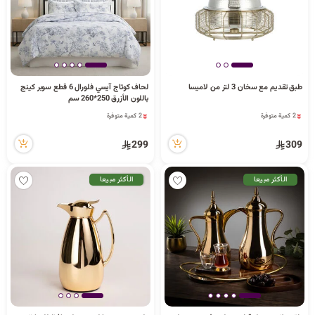
2 كمية متوفرة
طبق تقديم مع سخان 3 لتر من لاميسا
لحاف كوتاج آيسي فلورال 6 قطع سوبر كينج
1 قطعة بيعت مؤخراً
2 كمية متوفرة
باللون الأزرق 250*260 سم
66 مشاهدة مؤخراً
77 مشاهدة مؤخراً
2 كمية متوفرة
2 كمية متوفرة
1 قطعة بيعت مؤخراً
77 مشاهدة مؤخراً
66 مشاهدة مؤخراً
299
309
الأكثر مبيعا
الأكثر مبيعا
8 كمية متوفرة
8 كمية متوفرة