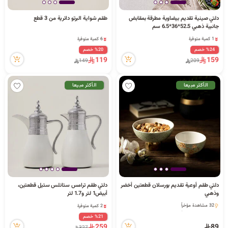
دلتي صينية تقديم بيضاوية مطرقة بمقابض
طقم شواية البرتو دائرية من 3 قطع
6 كمية متوفرة
جانبية ذهبي 52.5*36*6.5 سم
27 مشاهدة مؤخراً
1 كمية متوفرة
6 كمية متوفرة
72 مشاهدة مؤخراً
27 مشاهدة مؤخراً
%24 خصم
%20 خصم
1 كمية متوفرة
119
159
149
209
72 مشاهدة مؤخراً
الأكثر مبيعا
الأكثر مبيعا
2 كمية متوفرة
دلتي طقم أوعية تقديم بورسلان قطعتين أخضر
دلتي طقم ترامس ستانلس ستيل قطعتين،
3 قطعة بيعت مؤخراً
وذهبي
أبيض1 لتر و1.7 لتر
64 مشاهدة مؤخراً
32 مشاهدة مؤخراً
2 كمية متوفرة
32 مشاهدة مؤخراً
3 قطعة بيعت مؤخراً
%21 خصم
64 مشاهدة مؤخراً
259
89
327