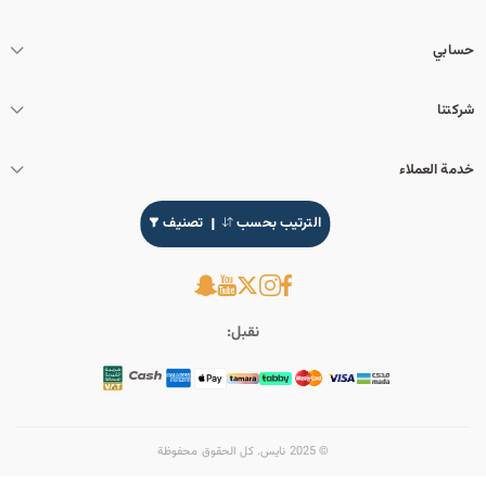
حسابي
شركتنا
خدمة العملاء
الترتيب بحسب
تصنيف
نقبل:
© 2025 نايس. كل الحقوق محفوظة