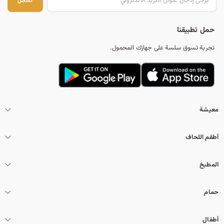
تس
تسجل
حمل تطبيقنا
تجربة تسوق سلسة على جهازك المحمول.
معيشة
أطقم اللحاف
المطبخ
حمام
أطفال