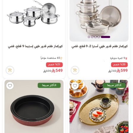
كوركماز طقم قدور طهي أسترا 2، 9 قطع، فضي
كوركماز طقم قدور طهي إستِيما 9 قطع، فضي
9 كمية متوفرة
65 مشاهدة مؤخراً
2 قطعة بيعت مؤخراً
65 مشاهدة مؤخراً
%20 خصم
%21 خصم
229 مشاهدة مؤخراً
549
599
699
749
9 كمية متوفرة
2 قطعة بيعت مؤخراً
229 مشاهدة مؤخراً
الأكثر مبيعا
الأكثر مبيعا