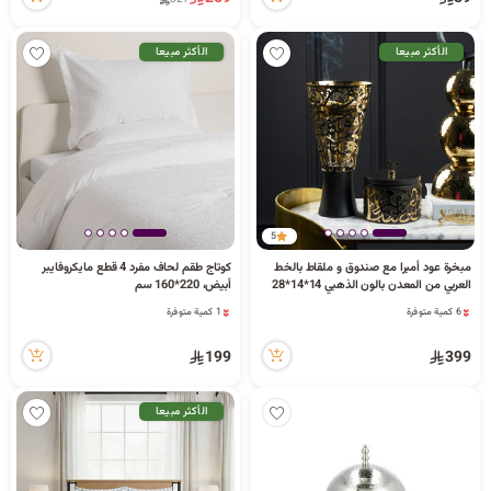
الأكثر مبيعا
الأكثر مبيعا
5
6 كمية متوفرة
مبخرة عود أمبرا مع صندوق و ملقاط بالخط
كوتاج طقم لحاف مفرد 4 قطع مايكروفايبر
1 قطعة بيعت مؤخراً
1 كمية متوفرة
العربي من المعدن بالون الذهبي 14*14*28
أبيض، 220*160 سم
70 مشاهدة مؤخراً
165 مشاهدة مؤخراً
سم
6 كمية متوفرة
1 كمية متوفرة
1 قطعة بيعت مؤخراً
165 مشاهدة مؤخراً
70 مشاهدة مؤخراً
199
399
الأكثر مبيعا