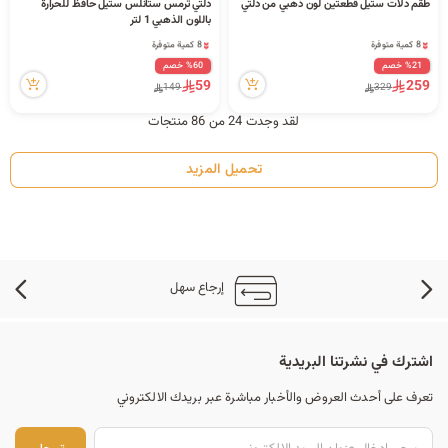
طقم دلات ستيل قطعتين لون ذهبي من دلتي
دلتي ترمس ستانلس ستيل حافظ للحرارة
1 قطعة بيعت مؤخراً
10 قطعة بيعت مؤخراً
باللون الذهبي 1 لتر
59 مشاهدة مؤخراً
127 مشاهدة مؤخراً
8 كمية متوفرة
8 كمية متوفرة
1 قطعة بيعت مؤخراً
10 قطعة بيعت مؤخراً
%21 خصم
%60 خصم
59 مشاهدة مؤخراً
127 مشاهدة مؤخراً
59
259
149
329
لقد وجدت 24 من 86 منتجات
تحميل المزيد
إرجاع سهل
اشترك في نشرتنا البريدية
تعرف على أحدث العروض والأخبار مباشرة عبر بريدك الالكتروني