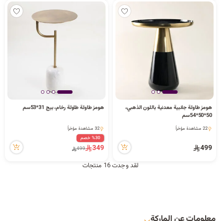
هومز طاولة جانبية معدنية باللون الذهبي،
هومز طاولة طاولة رخام، بيج 31*53سم
50*50*54سم
1 كمية متوفرة
1 كمية متوفرة
22 مشاهدة مؤخراً
32 مشاهدة مؤخراً
1 كمية متوفرة
1 كمية متوفرة
%30 خصم
22 مشاهدة مؤخراً
32 مشاهدة مؤخراً
349
499
499
لقد وجدت 16 منتجات
معلومات عن الماركة