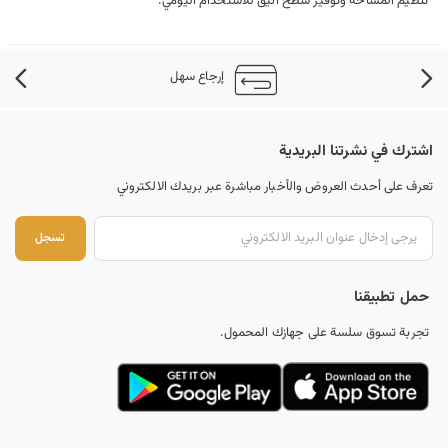
تنظيم المساحة وتوفير سطح أنيق للاستخدام اليومي.
إرجاع سهل
اشترك في نشرتنا البريدية
تعرف على أحدث العروض والأخبار مباشرة عبر بريدك الالكتروني
تس
تسجل
حمل تطبيقنا
تجربة تسوق سلسة على جهازك المحمول.