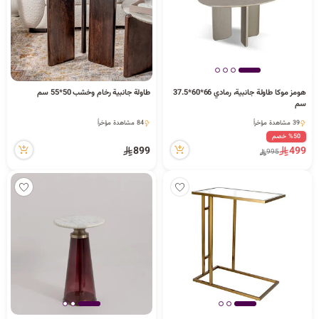
هومز موكا طاولة جانبية، رمادي 66*60*37.5
طاولة جانبية رخام وخشب 50*55 سم
سم
1 كمية متوفرة
2 كمية متوفرة
39 مشاهدة مؤخراً
84 مشاهدة مؤخراً
1 كمية متوفرة
2 كمية متوفرة
%50 خصم
39 مشاهدة مؤخراً
84 مشاهدة مؤخراً
899
499
995