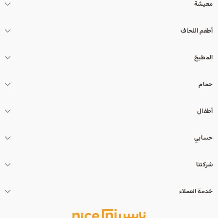
معيشة
أطقم اللحاف
المطبخ
حمام
أطفال
حسابي
شركتنا
خدمة العملاء