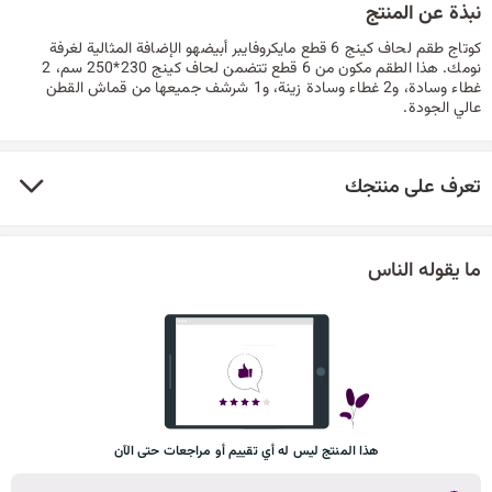
نبذة عن المنتج
كوتاج طقم لحاف كينج 6 قطع مايكروفايبر أبيضهو الإضافة المثالية لغرفة
نومك. هذا الطقم مكون من 6 قطع تتضمن لحاف كينج 230*250 سم، 2
غطاء وسادة، و2 غطاء وسادة زينة، و1 شرشف جميعها من قماش القطن
عالي الجودة.
تعرف على منتجك
ما يقوله الناس
هذا المنتج ليس له أي تقييم أو مراجعات حتى الآن