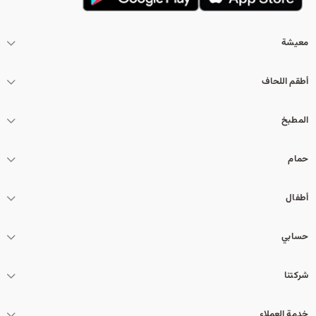
معيشة
أطقم اللحاف
المطبخ
حمام
أطفال
حسابي
شركتنا
خدمة العملاء