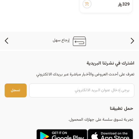
40 مشاهدة مؤخراً
329
إرجاع سهل
اشترك في نشرتنا البريدية
تعرف على أحدث العروض والأخبار مباشرة عبر بريدك الالكتروني
تس
تسجل
حمل تطبيقنا
تجربة تسوق سلسة على جهازك المحمول.