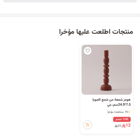
منتجات اطلعت عليها مؤخرا
هومز شمعة من شمع الصويا
7.5*24.5سم، بني
3 قطعة بيعت مؤخراً
16 مشاهدة مؤخراً
3 قطعة بيعت مؤخراً
%45 خصم
16 مشاهدة مؤخراً
12
22