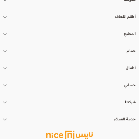
معيشة
أطقم اللحاف
المطبخ
حمام
أطفال
حسابي
شركتنا
خدمة العملاء