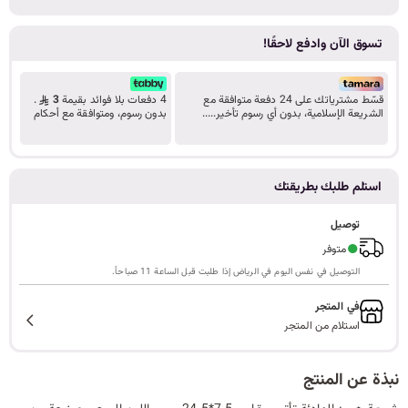
ا
تسوق الآن وادفع لاحقًا!
قسّط مشترياتك على 24 دفعة متوافقة مع
4 دفعات بلا فوائد بقيمة
3
.
ل
الشريعة الإسلامية، بدون أي رسوم تأخير.....
بدون رسوم، ومتوافقة مع أحكام
تعرف على المزيد
الشريعة.
ب
استلم طلبك بطريقتك
توصيل
●
متوفر
ح
التوصيل في نفس اليوم في الرياض إذا طلبت قبل الساعة 11 صباحاً.
في المتجر
استلام من المتجر
ث
نبذة عن المنتج